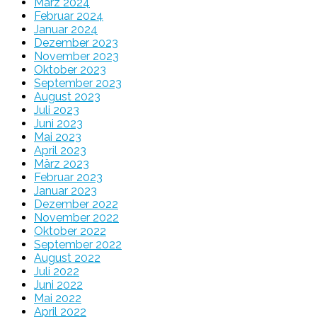
März 2024
Februar 2024
Januar 2024
Dezember 2023
November 2023
Oktober 2023
September 2023
August 2023
Juli 2023
Juni 2023
Mai 2023
April 2023
März 2023
Februar 2023
Januar 2023
Dezember 2022
November 2022
Oktober 2022
September 2022
August 2022
Juli 2022
Juni 2022
Mai 2022
April 2022