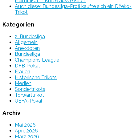
Heimtrikot in Kürze ausverkauft
Auch dieser Bundesliga-Profi kaufte sich ein Džeko-
Trikot
Kategorien
2. Bundesliga
Allgemein
Anekdoten
Bundesliga
Champions League
DFB-Pokal
Frauen
Historische Trikots
Medien
Sondertrikots
Torwarttrikot
UEFA-Pokal
Archiv
Mai 2026
April 2026
März 2026