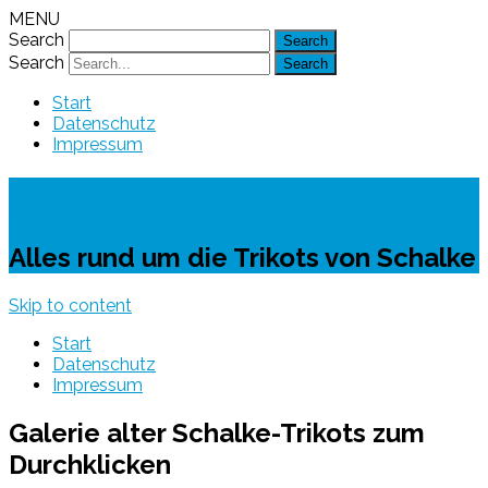
MENU
Search
Search
Start
Datenschutz
Impressum
Schalke-Trikot
Alles rund um die Trikots von Schalke
Skip to content
Start
Datenschutz
Impressum
Galerie alter Schalke-Trikots zum
Durchklicken