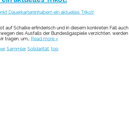
kt Dauerkarteninhabern ein aktuelles Trikot!
ot auf Schalke erfinderisch und in diesem konkreten Fall auch 
egen des Ausfalls der Bundesligaspiele verzichten, werden 
ir tragen, um…
Read more »
ber
,
Sammler
,
Solidarität
,
top