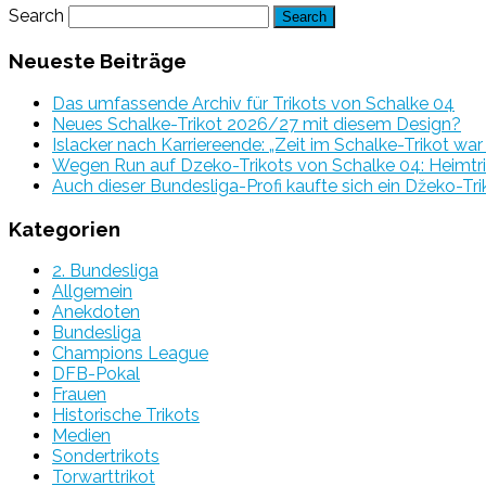
Search
Neueste Beiträge
Das umfassende Archiv für Trikots von Schalke 04
Neues Schalke-Trikot 2026/27 mit diesem Design?
Islacker nach Karriereende: „Zeit im Schalke-Trikot wa
Wegen Run auf Dzeko-Trikots von Schalke 04: Heimtri
Auch dieser Bundesliga-Profi kaufte sich ein Džeko-Tri
Kategorien
2. Bundesliga
Allgemein
Anekdoten
Bundesliga
Champions League
DFB-Pokal
Frauen
Historische Trikots
Medien
Sondertrikots
Torwarttrikot