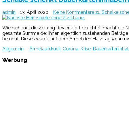
admin
13. April 2020
Keine Kommentare
zu Schalke schen
Wie nicht nur die Zeitung Reviersport berichtet, macht die N
gesamte Summe der ihnen eigentlich zustehenden Beträge w
belohnt. Dieses würde auf dem Ärmel den Hashtag #nurimw
Allgemein
Ärmelaufdruck
,
Corona-Krise
,
Dauerkarteninha
Werbung