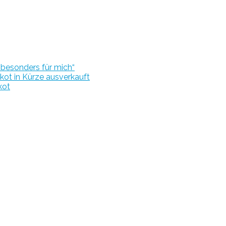
r besonders für mich“
kot in Kürze ausverkauft
kot