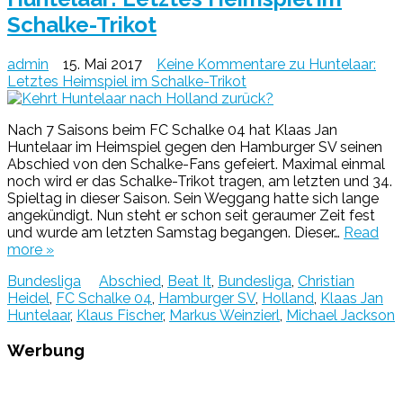
Schalke-Trikot
admin
15. Mai 2017
Keine Kommentare
zu Huntelaar:
Letztes Heimspiel im Schalke-Trikot
Nach 7 Saisons beim FC Schalke 04 hat Klaas Jan
Huntelaar im Heimspiel gegen den Hamburger SV seinen
Abschied von den Schalke-Fans gefeiert. Maximal einmal
noch wird er das Schalke-Trikot tragen, am letzten und 34.
Spieltag in dieser Saison. Sein Weggang hatte sich lange
angekündigt. Nun steht er schon seit geraumer Zeit fest
und wurde am letzten Samstag begangen. Dieser…
Read
more »
Bundesliga
Abschied
,
Beat It
,
Bundesliga
,
Christian
Heidel
,
FC Schalke 04
,
Hamburger SV
,
Holland
,
Klaas Jan
Huntelaar
,
Klaus Fischer
,
Markus Weinzierl
,
Michael Jackson
Werbung