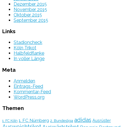
Dezember 2015
November 2015
Oktober 2015
September 2015
Links
Stadioncheck
Köln Trikot
Halbfeldflanke
In voller Länge
Meta
Anmelden
Eintrags-Feed
Kommentar-Feed
WordPress.org
Themen
adidas
1. FC Nürnberg
Ausrüster
2. Bundesliga
1. FC Köln
Ausweichtrikot
Auswärtstrikot