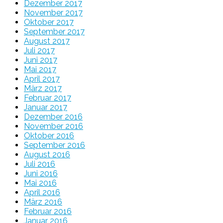
Dezember 2017
November 2017
Oktober 2017
September 2017
August 2017
Juli 2017
Juni 2017
Mai 2017
April 2017
März 2017
Februar 2017
Januar 2017
Dezember 2016
November 2016
Oktober 2016
September 2016
August 2016
Juli 2016
Juni 2016
Mai 2016
April 2016
März 2016
Februar 2016
Januar 2016