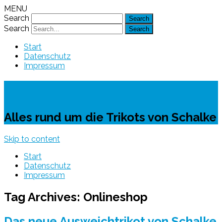
MENU
Search
Search
Start
Datenschutz
Impressum
Schalke-Trikot
Alles rund um die Trikots von Schalke
Skip to content
Start
Datenschutz
Impressum
Tag Archives:
Onlineshop
Das neue Ausweichtrikot von Schalke