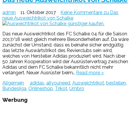
admin
11. Oktober 2017
Keine Kommentare
zu Das
neue Ausweichtrikot von Schalke
Das neue Ausweichtrikot des FC Schalke 04 für die Saison
2017/18 weist gleich mehrere Besonderheiten auf. Da wäre
zunächst der Umstand, dass es beinahe sicher endgültig
das letzte Auswärtstrikot des Revierclubs sein wird,
welches von Hersteller Adidas produziert wird. Nach über
50 Jahren Kooperation wird der Ausrüstervertrag zwischen
Adidas und dem FC Schalke bekanntlich nicht mehr
verlängert. Neuer Ausrüster beim…
Read more »
Allgemein
adidas
,
allyouneed
,
Ausweichtrikot
,
bestellen
,
Bundesliga
,
Onlineshop
,
Trikot
,
Umbro
Werbung