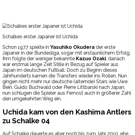
Schalkes erster Japaner ist Uchida
Schon 1977 spielte in
Yasuhiko Okudera
der erste
Japaner in der Bundesliga, sogar mit erstaunlichem Erfolg.
Ihm folgte der weniger bekannte
Kazuo Ozaki
, danach
war erstmal lange Zeit Stille in Bezug auf Spieler aus
Japan im deutschen Fußball. Doch zu Beginn dieses
Jahrhunderts kamen die Transfers wieder ins Rollen. Nun
gingen nicht mehr nur deutsche (alternde) Stars wie Uwe
Bein, Guido Buchwald oder Pierre Littbarski nach Japan,
nun schlugen die Spieler aus Fernost auch in größerer Zahl
den umgekehrten Weg ein.
Uchida kam von den Kashima Antlers
zu Schalke 04
Auf Schalke dauerte es aber noch bis zum Jahr 2010, ehe