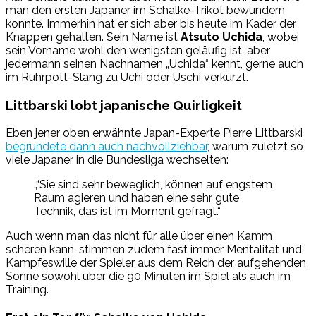
man den ersten Japaner im Schalke-Trikot bewundern
konnte. Immerhin hat er sich aber bis heute im Kader der
Knappen gehalten. Sein Name ist
Atsuto Uchida
, wobei
sein Vorname wohl den wenigsten geläufig ist, aber
jedermann seinen Nachnamen „Uchida“ kennt, gerne auch
im Ruhrpott-Slang zu Uchi oder Uschi verkürzt.
Littbarski lobt japanische Quirligkeit
Eben jener oben erwähnte Japan-Experte Pierre Littbarski
begründete dann auch nachvollziehbar
, warum zuletzt so
viele Japaner in die Bundesliga wechselten:
„“Sie sind sehr beweglich, können auf engstem
Raum agieren und haben eine sehr gute
Technik, das ist im Moment gefragt.“
Auch wenn man das nicht für alle über einen Kamm
scheren kann, stimmen zudem fast immer Mentalität und
Kampfeswille der Spieler aus dem Reich der aufgehenden
Sonne sowohl über die 90 Minuten im Spiel als auch im
Training.