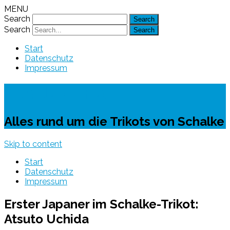
MENU
Search
Search
Start
Datenschutz
Impressum
Schalke-Trikot
Alles rund um die Trikots von Schalke
Skip to content
Start
Datenschutz
Impressum
Erster Japaner im Schalke-Trikot:
Atsuto Uchida