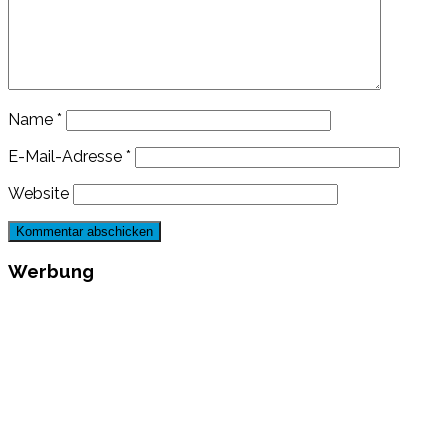
Name
*
E-Mail-Adresse
*
Website
Werbung