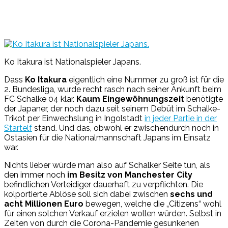
Ko Itakura ist Nationalspieler Japans.
Dass
Ko Itakura
eigentlich eine Nummer zu groß ist für die
2. Bundesliga, wurde recht rasch nach seiner Ankunft beim
FC Schalke 04 klar.
Kaum Eingewöhnungszeit
benötigte
der Japaner, der noch dazu seit seinem Debüt im Schalke-
Trikot per Einwechslung in Ingolstadt
in jeder Partie in der
Startelf
stand. Und das, obwohl er zwischendurch noch in
Ostasien für die Nationalmannschaft Japans im Einsatz
war.
Nichts lieber würde man also auf Schalker Seite tun, als
den immer noch
im Besitz von Manchester City
befindlichen Verteidiger dauerhaft zu verpflichten. Die
kolportierte Ablöse soll sich dabei zwischen
sechs und
acht Millionen Euro
bewegen, welche die „Citizens“ wohl
für einen solchen Verkauf erzielen wollen würden. Selbst in
Zeiten von durch die Corona-Pandemie gesunkenen