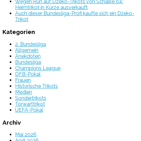
Wegen Run auf Dzeko-Trikots von Schalke 04:
Heimtrikot in Kürze ausverkauft
Auch dieser Bundesliga-Profi kaufte sich ein Džeko-
Trikot
Kategorien
2. Bundesliga
Allgemein
Anekdoten
Bundesliga
Champions League
DFB-Pokal
Frauen
Historische Trikots
Medien
Sondertrikots
Torwarttrikot
UEFA-Pokal
Archiv
Mai 2026
April 2026