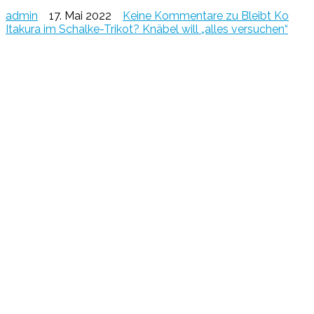
admin
17. Mai 2022
Keine Kommentare
zu Bleibt Ko
Itakura im Schalke-Trikot? Knäbel will „alles versuchen“