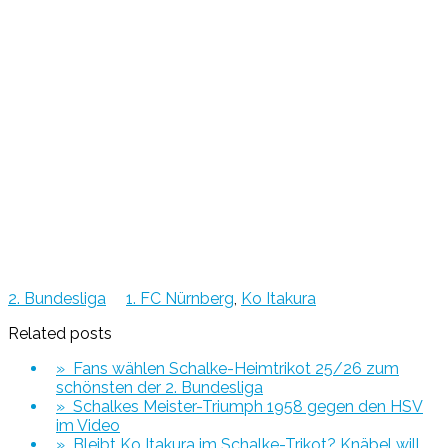
2. Bundesliga
1. FC Nürnberg
,
Ko Itakura
Related posts
» Fans wählen Schalke-Heimtrikot 25/26 zum
schönsten der 2. Bundesliga
» Schalkes Meister-Triumph 1958 gegen den HSV
im Video
» Bleibt Ko Itakura im Schalke-Trikot? Knäbel will