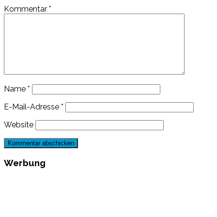
Kommentar
*
Name
*
E-Mail-Adresse
*
Website
Werbung