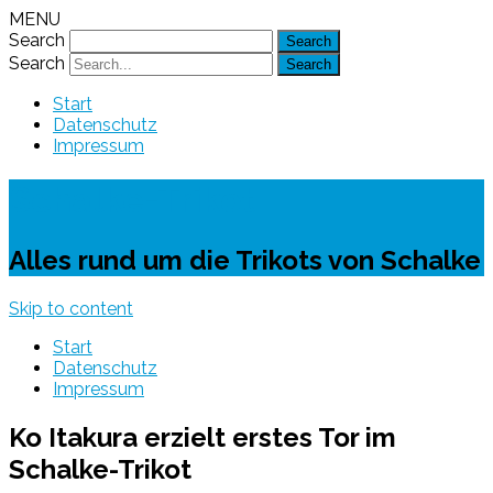
MENU
Search
Search
Start
Datenschutz
Impressum
Schalke-Trikot
Alles rund um die Trikots von Schalke
Skip to content
Start
Datenschutz
Impressum
Ko Itakura erzielt erstes Tor im
Schalke-Trikot