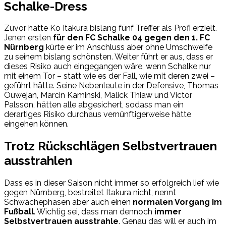
Schalke-Dress
Zuvor hatte Ko Itakura bislang fünf Treffer als Profi erzielt.
Jenen ersten
für den FC Schalke 04 gegen den 1. FC
Nürnberg
kürte er im Anschluss aber ohne Umschweife
zu seinem bislang schönsten. Weiter führt er aus, dass er
dieses Risiko auch eingegangen wäre, wenn Schalke nur
mit einem Tor – statt wie es der Fall, wie mit deren zwei –
geführt hätte. Seine Nebenleute in der Defensive, Thomas
Ouwejan, Marcin Kaminski, Malick Thiaw und Victor
Palsson, hätten alle abgesichert, sodass man ein
derartiges Risiko durchaus vernünftigerweise hätte
eingehen können.
Trotz Rückschlägen Selbstvertrauen
ausstrahlen
Dass es in dieser Saison nicht immer so erfolgreich lief wie
gegen Nürnberg, bestreitet Itakura nicht, nennt
Schwächephasen aber auch einen
normalen Vorgang im
Fußball
. Wichtig sei, dass man dennoch
immer
Selbstvertrauen ausstrahle
. Genau das will er auch im