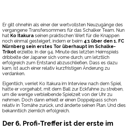
Er gilt ohnehin als einer der wertvollsten Neuzugänge des
vergangene Transfersommers für das Schalker Team. Nun
hat
Ko Itakura
seinen praktischen Wert für die Knappen
noch einmal gesteigert, indem er beim
4:1 über den 1. FC
Nürnberg sein erstes Tor überhaupt im Schalke-
Trikot
erzielte. In der 94. Minute des letzten Heimspiels
dribbelte der Japaner sich vorne durch, um letztlich
erfolgreich zum Entstand abzuschließen. Dass es dazu
kam, ist auch einer relativ kurzfristigen Änderung zu
verdanken.
Eigentlich, verriet Ko Itakura im Interview nach dem Spiel,
hatte er vorgehabt, mit dem Ball zur Eckfahne zu streben,
um die wenige verbleibende Spielzeit von der Uhr zu
nehmen. Doch dann erhielt er einen Doppelpass schon
relativ in Tornähe zurück, und änderte seinen Plan. Und dies
bekanntlich ziemlich erfolgreich.
Der 6. Profi-Treffer ist der erste im