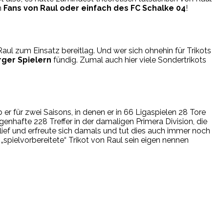
h
Fans von Raul oder einfach des FC Schalke 04
!
Raul zum Einsatz bereitlag. Und wer sich ohnehin für Trikots
ger Spielern
fündig. Zumal auch hier viele Sondertrikots
 er für zwei Saisons, in denen er in 66 Ligaspielen 28 Tore
enhafte 228 Treffer in der damaligen Primera Division, die
flief und erfreute sich damals und tut dies auch immer noch
es „spielvorbereitete“ Trikot von Raul sein eigen nennen