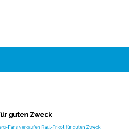
für guten Zweck
rg-Fans verkaufen Raul-Trikot für guten Zweck