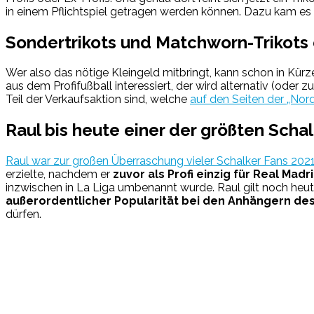
in einem Pflichtspiel getragen werden können. Dazu kam es 
Sondertrikots und Matchworn-Trikots
Wer also das nötige Kleingeld mitbringt, kann schon in Kürze 
aus dem Profifußball interessiert, der wird alternativ (oder z
Teil der Verkaufsaktion sind, welche
auf den Seiten der „Nor
Raul bis heute einer der größten Schal
Raul war zur großen Überraschung vieler Schalker Fans 202
erzielte, nachdem er
zuvor als Profi einzig für Real Mad
inzwischen in La Liga umbenannt wurde. Raul gilt noch heute
außerordentlicher Popularität bei den Anhängern des
dürfen.