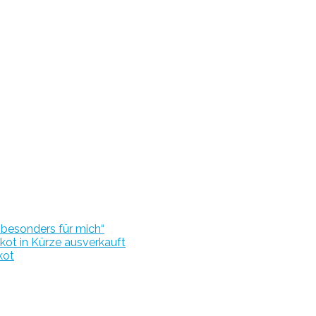
r besonders für mich“
kot in Kürze ausverkauft
kot