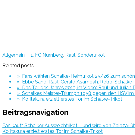
Allgemein
1. FC Nürnberg
,
Raúl
,
Sondertrikot
Related posts
» Fans wählen Schalke-Heimtrikot 25/26 zum schöns
» Ebbe Sand, Raul, Gerald Asamoah: Retro-Schalke-T
» Das Tor des Jahres 2013 im Video: Raúl und Julian D
» Schalkes Meister-Triumph 1958 gegen den HSV im
» Ko Itakura erzielt erstes Tor im Schalke-Trikot
Beitragsnavigation
Fan kauft Schalker Ausweichtrikot – und wird von Zalazar ü
Ko Itakura erzielt erstes Tor im Schalke-Trikot