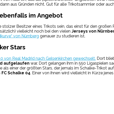
dann aus Gründen nicht. Gut für alle Trikotsammler oder auc
 ebenfalls im Angebot
stolzer Besitzer eines Trikots sein, das einst für den großen 
usätzlich) vielleicht noch bei den vielen
Jerseys von Nürnber
dkurve“ von Nürnberg
genauer zu studieren ist.
ker Stars
10 von Real Madrid nach Gelsenkirchen gewechselt.
Dort blieb
rid aufgelaufen
war. Dort gelangen ihm in 550 Ligaspielen sag
 als einer der größten Stars, der jemals im Schalke-Trikot au
 FC Schalke 04
. Einer von ihnen wird vielleicht in Kürze jen