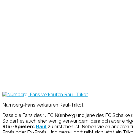
Nürnberg-Fans verkaufen Raul-Trikot
Dass die Fans des 1. FC Nürnberg und jene des FC Schalke 0
So darf es auch eher wenig verwundern, dennoch aber einige
Star-Spielers
Raul
zu erstehen ist. Neben vielen anderen 
Profis oder Ex-Profis. Und genau dort reiht sich jetzt ein Tr