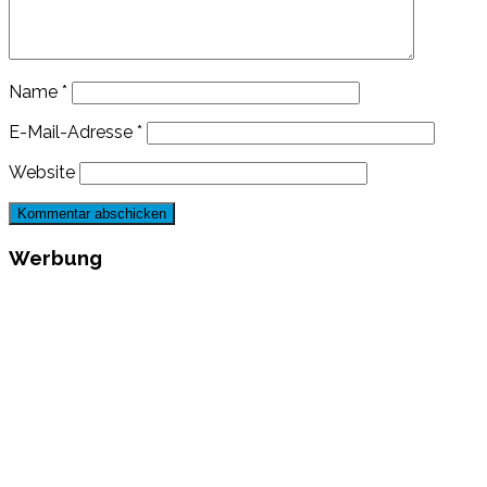
Name
*
E-Mail-Adresse
*
Website
Werbung