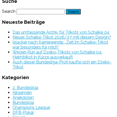
Suche
Search
Neueste Beiträge
Das umfassende Archiv für Trikots von Schalke 04
Neues Schalke-Trikot 2026/27 mit diesem Design?
Islacker nach Karriereende: „Zeit im Schalke-Trikot
war besonders für mich“
Wegen Run auf Dzeko-Trikots von Schalke 04:
Heimtrikot in Kürze ausverkauft
Auch dieser Bundesliga-Profi kaufte sich ein Džeko-
Trikot
Kategorien
2. Bundesliga
Allgemein
Anekdoten
Bundesliga
Champions League
DFB-Pokal