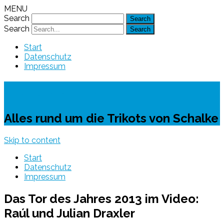
MENU
Search
Search
Start
Datenschutz
Impressum
Schalke-Trikot
Alles rund um die Trikots von Schalke
Skip to content
Start
Datenschutz
Impressum
Das Tor des Jahres 2013 im Video:
Raúl und Julian Draxler