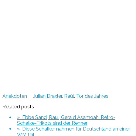
Anekdoten
Julian Draxler
,
Raúl
,
Tor des Jahres
Related posts
» Ebbe Sand, Raul, Gerald Asamoah: Retro-
Schalke-Trikots sind der Renner
» Diese Schalker nahmen für Deutschland an einer
WM teil