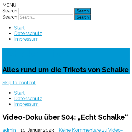
MENU
Search
Search
Start
Datenschutz
Impressum
Schalke-Trikot
Alles rund um die Trikots von Schalke
Skip to content
Start
Datenschutz
Impressum
Video-Doku über S04: „Echt Schalke“
admin
10. Januar 2023
Keine Kommentare
zu Video-