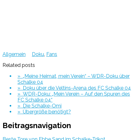
Allgemein
Doku
,
Fans
Related posts
» „Meine Heimat, mein Verein“ – WDR-Doku über
Schalke 04
» Doku über die Veltins-Arena des FC Schalke 04
» WDR-Doku: „Mein Verein – Auf den Spuren des
FC Schalke 04“
» Die Schalke-Omi
» Übergröße benötigt?
Beitragsnavigation
Beste Tore von Ebbe Sand im Schalke-Trikot