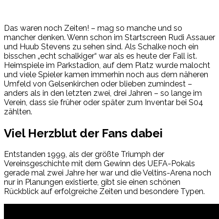
Das waren noch Zeiten! – mag so manche und so
mancher denken. Wenn schon im Startscreen Rudi Assauer
und Huub Stevens zu sehen sind. Als Schalke noch ein
bisschen „echt schalkiger“ war als es heute der Fall ist.
Heimspiele im Parkstadion, auf dem Platz wurde malocht
und viele Spieler kamen immerhin noch aus dem näheren
Umfeld von Gelsenkirchen oder blieben zumindest –
anders als in den letzten zwei, drei Jahren – so lange im
Verein, dass sie früher oder später zum Inventar bei S04
zählten.
Viel Herzblut der Fans dabei
Entstanden 1999, als der größte Triumph der
Vereinsgeschichte mit dem Gewinn des UEFA-Pokals
gerade mal zwei Jahre her war und die Veltins-Arena noch
nur in Planungen existierte, gibt sie einen schönen
Rückblick auf erfolgreiche Zeiten und besondere Typen.