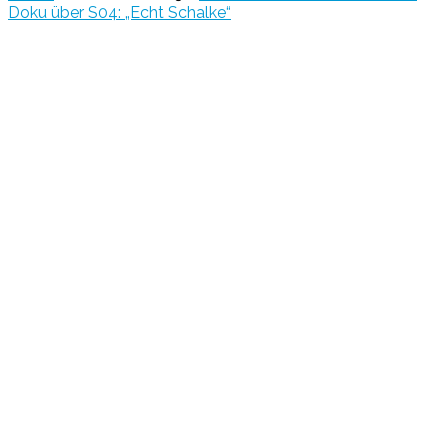
Doku über S04: „Echt Schalke“