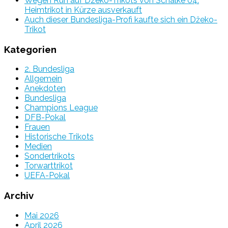
Wegen Run auf Dzeko-Trikots von Schalke 04:
Heimtrikot in Kürze ausverkauft
Auch dieser Bundesliga-Profi kaufte sich ein Džeko-
Trikot
Kategorien
2. Bundesliga
Allgemein
Anekdoten
Bundesliga
Champions League
DFB-Pokal
Frauen
Historische Trikots
Medien
Sondertrikots
Torwarttrikot
UEFA-Pokal
Archiv
Mai 2026
April 2026