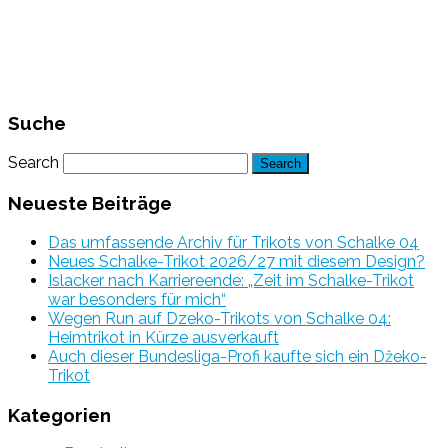
Suche
Search
Neueste Beiträge
Das umfassende Archiv für Trikots von Schalke 04
Neues Schalke-Trikot 2026/27 mit diesem Design?
Islacker nach Karriereende: „Zeit im Schalke-Trikot
war besonders für mich“
Wegen Run auf Dzeko-Trikots von Schalke 04:
Heimtrikot in Kürze ausverkauft
Auch dieser Bundesliga-Profi kaufte sich ein Džeko-
Trikot
Kategorien