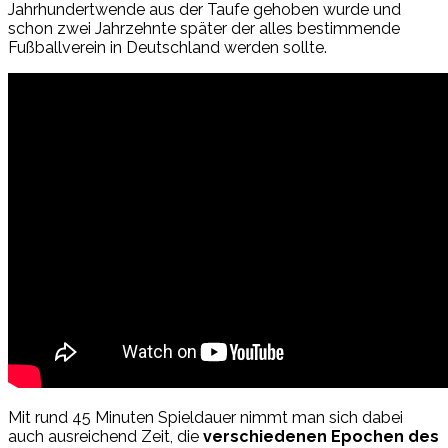
Jahrhundertwende aus der Taufe gehoben wurde und
schon zwei Jahrzehnte später der alles bestimmende
Fußballverein in Deutschland werden sollte.
Mit rund 45 Minuten Spieldauer nimmt man sich dabei
auch ausreichend Zeit, die
verschiedenen Epochen des