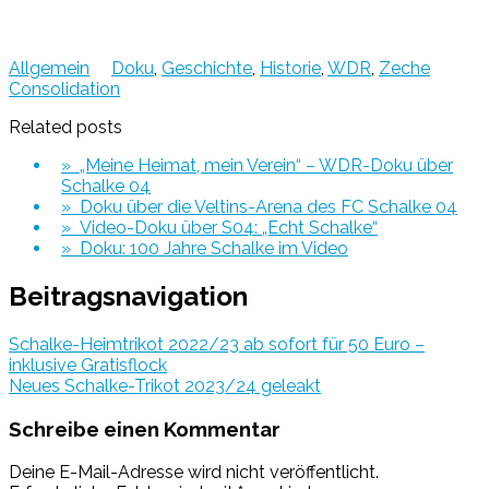
Allgemein
Doku
,
Geschichte
,
Historie
,
WDR
,
Zeche
Consolidation
Related posts
» „Meine Heimat, mein Verein“ – WDR-Doku über
Schalke 04
» Doku über die Veltins-Arena des FC Schalke 04
» Video-Doku über S04: „Echt Schalke“
» Doku: 100 Jahre Schalke im Video
Beitragsnavigation
Schalke-Heimtrikot 2022/23 ab sofort für 50 Euro –
inklusive Gratisflock
Neues Schalke-Trikot 2023/24 geleakt
Schreibe einen Kommentar
Deine E-Mail-Adresse wird nicht veröffentlicht.