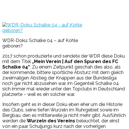
WDR-Doku: Schalke 04 – auf Kohle
geboren?
2017 schon produzierte und sendete der WDR diese Doku
mit dem Titel
„Mein Verein | Auf den Spuren des FC
Schalke 04“
. Zu einem Zeitpunkt geschah dies also, als
der kommende, bittere sportliche Absturz mit dem gleich
zweimaligen Abstieg der Knappen aus der Bundesliga
noch gar nicht abzusehen war, im Gegenteil Schalke 04
sich immer mal wieder unter den Topclubs in Deutschland
platzierte – weil es ein solcher war.
Insofern geht es in dieser Doku eben eher um die Historie
des Clubs, seine tiefen Wurzeln im Ruhrgebiet sowie im
Bergbau, den es mittlerweile ja nicht mehr gibt. Ausführlich
werden die
Wurzeln des Vereins
beleuchtet, der einst
von ein paar Schuljungs kurz nach der vorherigen