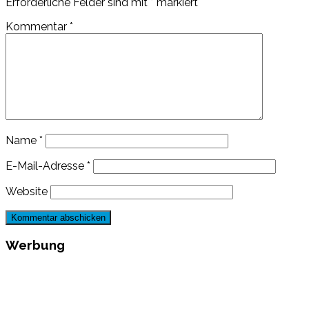
Erforderliche Felder sind mit
*
markiert
Kommentar
*
Name
*
E-Mail-Adresse
*
Website
Werbung