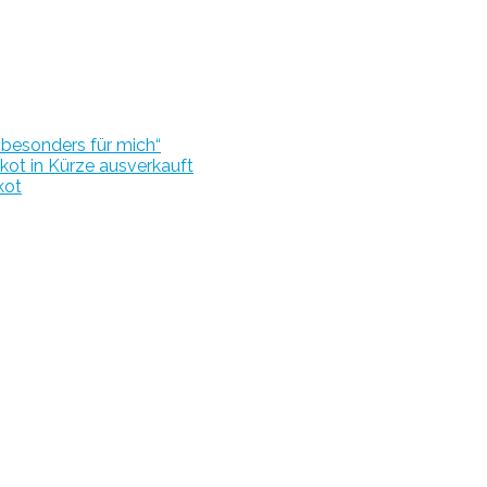
r besonders für mich“
kot in Kürze ausverkauft
kot