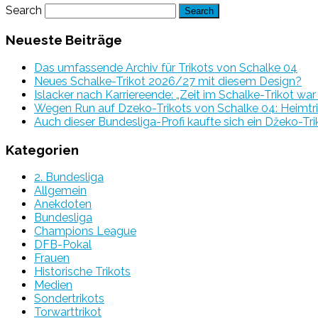
Search
Neueste Beiträge
Das umfassende Archiv für Trikots von Schalke 04
Neues Schalke-Trikot 2026/27 mit diesem Design?
Islacker nach Karriereende: „Zeit im Schalke-Trikot wa
Wegen Run auf Dzeko-Trikots von Schalke 04: Heimtri
Auch dieser Bundesliga-Profi kaufte sich ein Džeko-Tri
Kategorien
2. Bundesliga
Allgemein
Anekdoten
Bundesliga
Champions League
DFB-Pokal
Frauen
Historische Trikots
Medien
Sondertrikots
Torwarttrikot