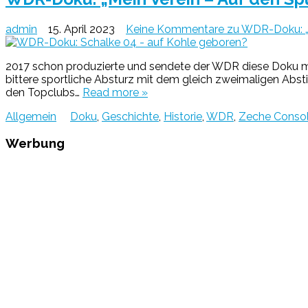
admin
15. April 2023
Keine Kommentare
zu WDR-Doku: „M
2017 schon produzierte und sendete der WDR diese Doku mit
bittere sportliche Absturz mit dem gleich zweimaligen Abs
den Topclubs…
Read more »
Allgemein
Doku
,
Geschichte
,
Historie
,
WDR
,
Zeche Consol
Werbung