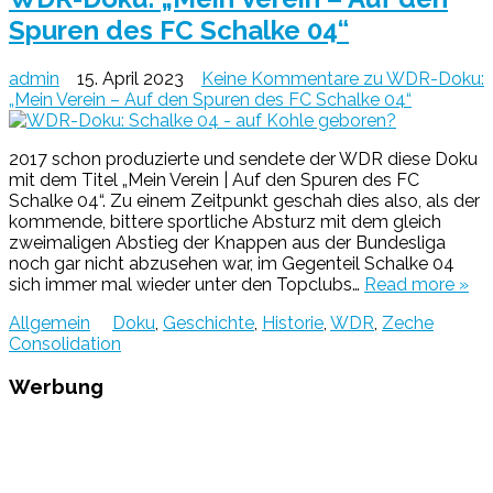
Spuren des FC Schalke 04“
admin
15. April 2023
Keine Kommentare
zu WDR-Doku:
„Mein Verein – Auf den Spuren des FC Schalke 04“
2017 schon produzierte und sendete der WDR diese Doku
mit dem Titel „Mein Verein | Auf den Spuren des FC
Schalke 04“. Zu einem Zeitpunkt geschah dies also, als der
kommende, bittere sportliche Absturz mit dem gleich
zweimaligen Abstieg der Knappen aus der Bundesliga
noch gar nicht abzusehen war, im Gegenteil Schalke 04
sich immer mal wieder unter den Topclubs…
Read more »
Allgemein
Doku
,
Geschichte
,
Historie
,
WDR
,
Zeche
Consolidation
Werbung