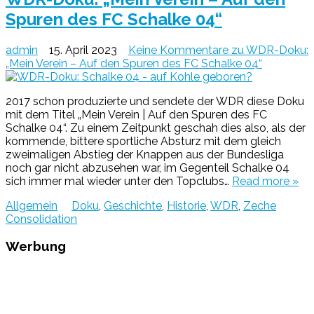
Spuren des FC Schalke 04“
admin
15. April 2023
Keine Kommentare
zu WDR-Doku:
„Mein Verein – Auf den Spuren des FC Schalke 04“
2017 schon produzierte und sendete der WDR diese Doku
mit dem Titel „Mein Verein | Auf den Spuren des FC
Schalke 04“. Zu einem Zeitpunkt geschah dies also, als der
kommende, bittere sportliche Absturz mit dem gleich
zweimaligen Abstieg der Knappen aus der Bundesliga
noch gar nicht abzusehen war, im Gegenteil Schalke 04
sich immer mal wieder unter den Topclubs…
Read more »
Allgemein
Doku
,
Geschichte
,
Historie
,
WDR
,
Zeche
Consolidation
Werbung