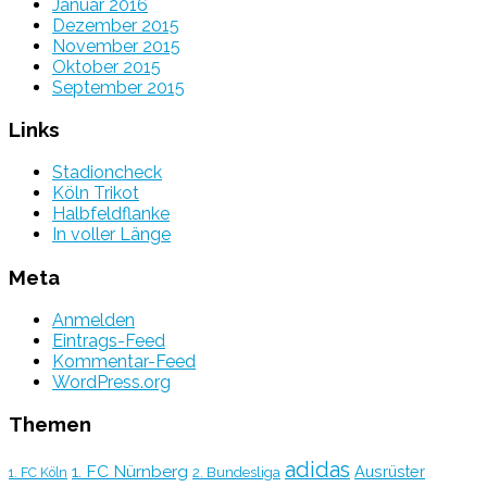
Januar 2016
Dezember 2015
November 2015
Oktober 2015
September 2015
Links
Stadioncheck
Köln Trikot
Halbfeldflanke
In voller Länge
Meta
Anmelden
Eintrags-Feed
Kommentar-Feed
WordPress.org
Themen
adidas
1. FC Nürnberg
Ausrüster
2. Bundesliga
1. FC Köln