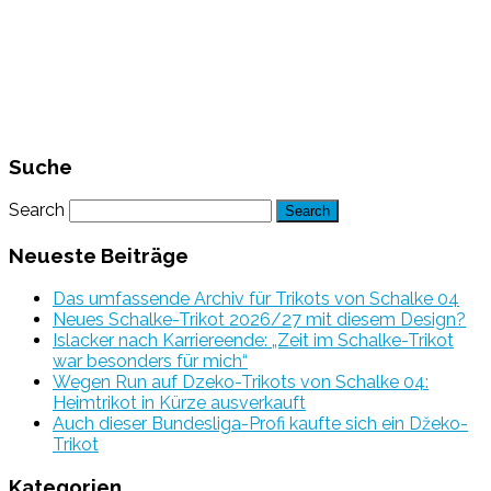
Suche
Search
Neueste Beiträge
Das umfassende Archiv für Trikots von Schalke 04
Neues Schalke-Trikot 2026/27 mit diesem Design?
Islacker nach Karriereende: „Zeit im Schalke-Trikot
war besonders für mich“
Wegen Run auf Dzeko-Trikots von Schalke 04:
Heimtrikot in Kürze ausverkauft
Auch dieser Bundesliga-Profi kaufte sich ein Džeko-
Trikot
Kategorien