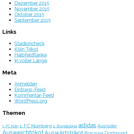
Dezember 2015
November 2015
Oktober 2015
September 2015
Links
Stadioncheck
Köln Trikot
Halbfeldflanke
In voller Länge
Meta
Anmelden
Eintrags-Feed
Kommentar-Feed
WordPress.org
Themen
adidas
1. FC Nürnberg
Ausrüster
2. Bundesliga
1. FC Köln
Ausweichtrikot
Auswärtstrikot
Borussia Dortmund