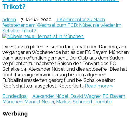
Trikot?
admin
7. Januar 2020
1 Kommentar
zu Nach
feststehendem Wechsel zum FCB: Nübel nie wieder im
Schalke-Trikot?
Die Spatzen pfiffen es schon länger von den Dächern, am
vergangenen Wochenende hat es der FC Bayern München
dann auch öffentlich gemacht. Der Club aus dem Süden
verpflichtet zur nächsten Saison den Torwart des FC
Schalke 04, Alexander Nübel, und dies ablösefrei. Dies hat
doch für einige Verwunderung bei den allgemein
Fußballinteressierten gesorgt und bei Schalke selbst
Kopfschütteln ausgelöst. Kolportiert…
Read more »
Bundesliga
Alexander Nübel
,
David Wagner
,
FC Bayern
München
,
Manuel Neuer
,
Markus Schubert
,
Torhüter
Werbung