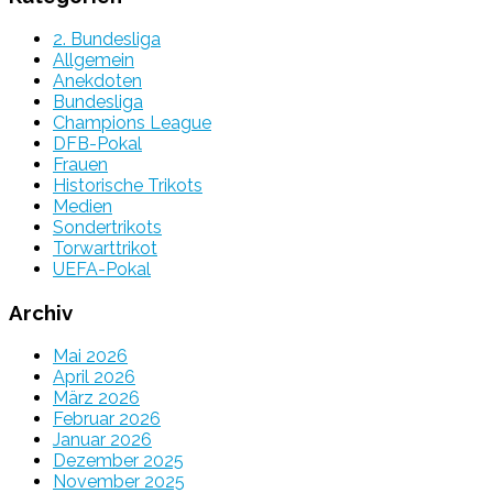
2. Bundesliga
Allgemein
Anekdoten
Bundesliga
Champions League
DFB-Pokal
Frauen
Historische Trikots
Medien
Sondertrikots
Torwarttrikot
UEFA-Pokal
Archiv
Mai 2026
April 2026
März 2026
Februar 2026
Januar 2026
Dezember 2025
November 2025