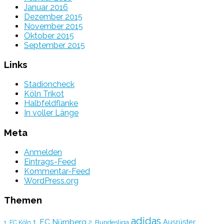
Januar 2016
Dezember 2015
November 2015
Oktober 2015
September 2015
Links
Stadioncheck
Köln Trikot
Halbfeldflanke
In voller Länge
Meta
Anmelden
Eintrags-Feed
Kommentar-Feed
WordPress.org
Themen
adidas
1. FC Nürnberg
Ausrüster
2. Bundesliga
1. FC Köln