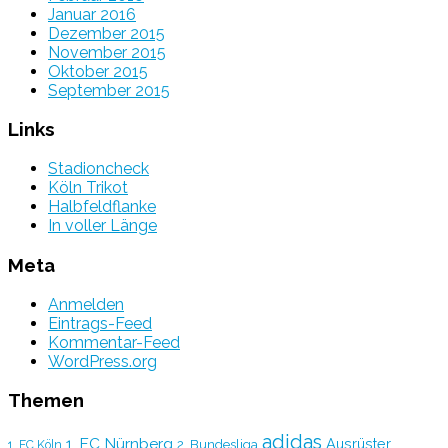
Januar 2016
Dezember 2015
November 2015
Oktober 2015
September 2015
Links
Stadioncheck
Köln Trikot
Halbfeldflanke
In voller Länge
Meta
Anmelden
Eintrags-Feed
Kommentar-Feed
WordPress.org
Themen
adidas
1. FC Nürnberg
Ausrüster
2. Bundesliga
1. FC Köln