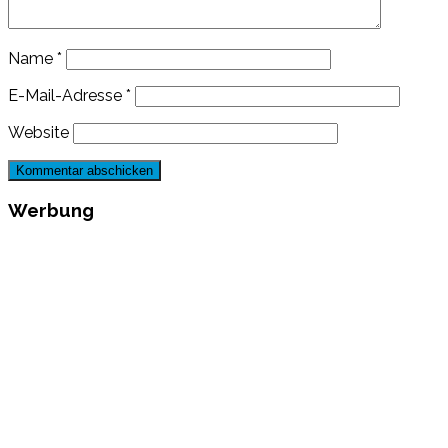
Name
*
E-Mail-Adresse
*
Website
Werbung