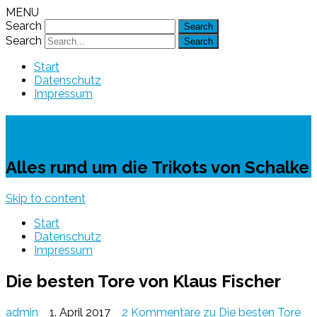
MENU
Search
Search
Start
Datenschutz
Impressum
Schalke-Trikot
Alles rund um die Trikots von Schalke
Skip to content
Start
Datenschutz
Impressum
Die besten Tore von Klaus Fischer
admin
1. April 2017
2 Kommentare
zu Die besten Tore