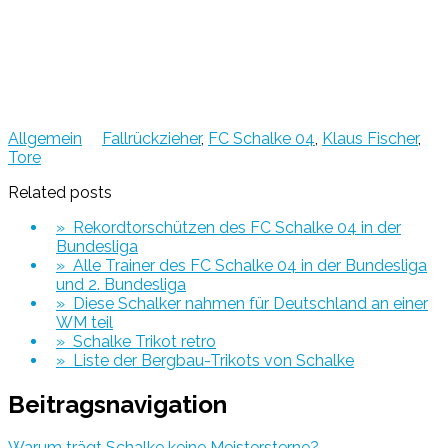
Allgemein
Fallrückzieher
,
FC Schalke 04
,
Klaus Fischer
,
Tore
Related posts
» Rekordtorschützen des FC Schalke 04 in der
Bundesliga
» Alle Trainer des FC Schalke 04 in der Bundesliga
und 2. Bundesliga
» Diese Schalker nahmen für Deutschland an einer
WM teil
» Schalke Trikot retro
» Liste der Bergbau-Trikots von Schalke
Beitragsnavigation
Warum trägt Schalke keine Meistersterne?