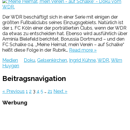
Der WDR beschäftigt sich in einer Serie mit einigen der
größten Fußballclubs seines Einzugsgebiets. Natürlich ist
der 1. FC Köln einer der porträtierten Clubs, wenn der WDR
da etwas zu entscheiden hat. Ebenso wird ausführlich über
Arminia Bielefeld berichtet, Borussia Dortmund – und den
FC Schalke 04. „Meine Heimat, mein Verein – auf Schalke“
heißt diese Folge in der Rubrik…
Read more »
Medien
Doku
,
Gelsenkirchen
,
Ingrid Kühne
,
WDR
,
Wilm
Huygen
Beitragsnavigation
« Previous
1
2
3
4
5
…
21
Next »
Werbung