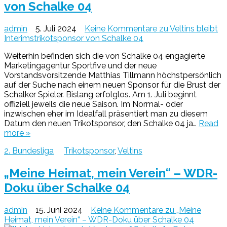
von Schalke 04
admin
5. Juli 2024
Keine Kommentare
zu Veltins bleibt
Interimstrikotsponsor von Schalke 04
Weiterhin befinden sich die von Schalke 04 engagierte
Marketingagentur Sportfive und der neue
Vorstandsvorsitzende Matthias Tillmann höchstpersönlich
auf der Suche nach einem neuen Sponsor für die Brust der
Schalker Spieler. Bislang erfolglos. Am 1. Juli beginnt
offiziell jeweils die neue Saison. Im Normal- oder
inzwischen eher im Idealfall präsentiert man zu diesem
Datum den neuen Trikotsponsor, den Schalke 04 ja…
Read
more »
2. Bundesliga
Trikotsponsor
,
Veltins
„Meine Heimat, mein Verein“ – WDR-
Doku über Schalke 04
admin
15. Juni 2024
Keine Kommentare
zu „Meine
Heimat, mein Verein“ – WDR-Doku über Schalke 04