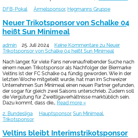
DFB-Pokal
Ärmelsponsor
,
Hegmanns Gruppe
Neuer Trikotsponsor von Schalke 04
heißt Sun Minimeal
admin
25. Juli 2024
Keine Kommentare
zu Neuer
Trikotsponsor von Schalke 04 heißt Sun Minimeal
Nach langer, für viele Fans nervenaufreibender Suche nach
einem neuen Trikotsponsor als Nachfolger der Biermarke
Veltins ist der FC Schalke 04 fündig geworden. Wie in der
letzten Woche mitgeteilt wurde, hat man im Schweizer
Unternehmen Sun Minimeal einen neuen Partner gefunden,
der sogar für gleich zwei Saisons unterschrieb. Zudem soll
die Vergütung für Zweitligaverhältnisse marktüblich sein.
Dazu kommt, dass die…
Read more »
2. Bundesliga
Hauptsponsor
,
Sun Minimeal
,
Trikotsponsor
Veltins bleibt Interimstrikotsponsor