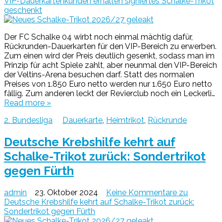
VIP-Dauerkartenkunden erhalten signiertes Schalke-Trikot
geschenkt
Der FC Schalke 04 wirbt noch einmal mächtig dafür,
Rückrunden-Dauerkarten für den VIP-Bereich zu erwerben.
Zum einen wird der Preis deutlich gesenkt, sodass man im
Prinzip für acht Spiele zahlt, aber neunmal den VIP-Bereich
der Veltins-Arena besuchen darf. Statt des normalen
Preises von 1.850 Euro netto werden nur 1.650 Euro netto
fällig. Zum anderen leckt der Revierclub noch ein Leckerli…
Read more »
2. Bundesliga
Dauerkarte
,
Heimtrikot
,
Rückrunde
Deutsche Krebshilfe kehrt auf
Schalke-Trikot zurück: Sondertrikot
gegen Fürth
admin
23. Oktober 2024
Keine Kommentare
zu
Deutsche Krebshilfe kehrt auf Schalke-Trikot zurück:
Sondertrikot gegen Fürth