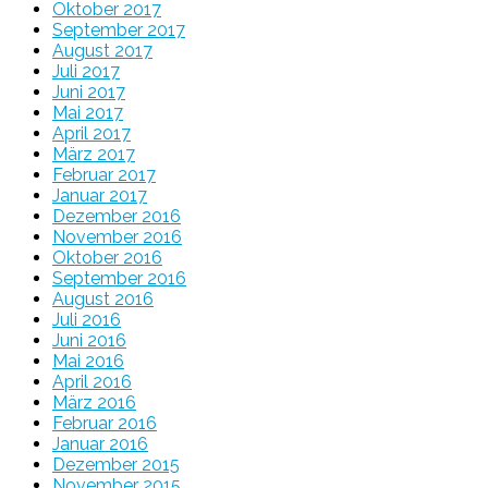
Oktober 2017
September 2017
August 2017
Juli 2017
Juni 2017
Mai 2017
April 2017
März 2017
Februar 2017
Januar 2017
Dezember 2016
November 2016
Oktober 2016
September 2016
August 2016
Juli 2016
Juni 2016
Mai 2016
April 2016
März 2016
Februar 2016
Januar 2016
Dezember 2015
November 2015