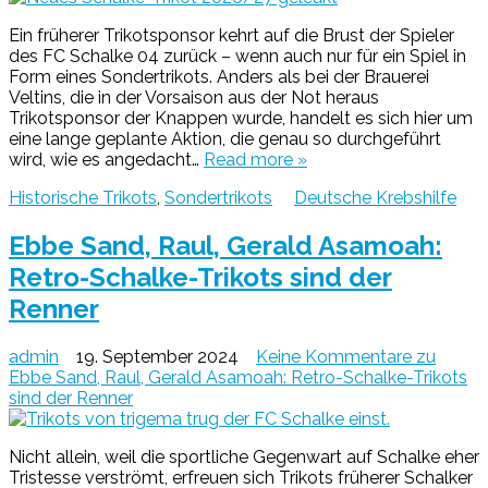
Ein früherer Trikotsponsor kehrt auf die Brust der Spieler
des FC Schalke 04 zurück – wenn auch nur für ein Spiel in
Form eines Sondertrikots. Anders als bei der Brauerei
Veltins, die in der Vorsaison aus der Not heraus
Trikotsponsor der Knappen wurde, handelt es sich hier um
eine lange geplante Aktion, die genau so durchgeführt
wird, wie es angedacht…
Read more »
Historische Trikots
,
Sondertrikots
Deutsche Krebshilfe
Ebbe Sand, Raul, Gerald Asamoah:
Retro-Schalke-Trikots sind der
Renner
admin
19. September 2024
Keine Kommentare
zu
Ebbe Sand, Raul, Gerald Asamoah: Retro-Schalke-Trikots
sind der Renner
Nicht allein, weil die sportliche Gegenwart auf Schalke eher
Tristesse verströmt, erfreuen sich Trikots früherer Schalker