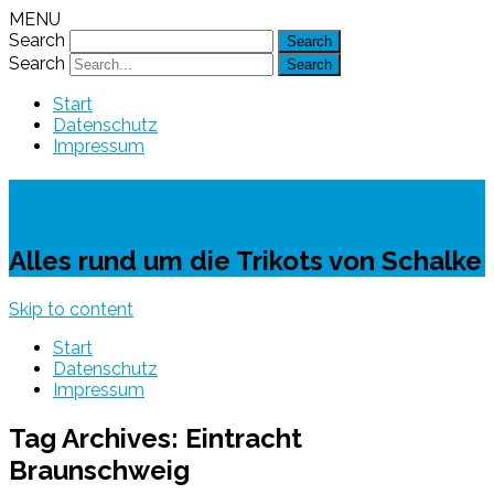
MENU
Search
Search
Start
Datenschutz
Impressum
Schalke-Trikot
Alles rund um die Trikots von Schalke
Skip to content
Start
Datenschutz
Impressum
Tag Archives:
Eintracht
Braunschweig