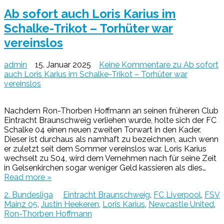
Ab sofort auch Loris Karius im
Schalke-Trikot – Torhüter war
vereinslos
admin
15. Januar 2025
Keine Kommentare
zu Ab sofort
auch Loris Karius im Schalke-Trikot – Torhüter war
vereinslos
Nachdem Ron-Thorben Hoffmann an seinen früheren Club
Eintracht Braunschweig verliehen wurde, holte sich der FC
Schalke 04 einen neuen zweiten Torwart in den Kader.
Dieser ist durchaus als namhaft zu bezeichnen, auch wenn
er zuletzt seit dem Sommer vereinslos war. Loris Karius
wechselt zu S04, wird dem Vernehmen nach für seine Zeit
in Gelsenkirchen sogar weniger Geld kassieren als dies…
Read more »
2. Bundesliga
Eintracht Braunschweig
,
FC Liverpool
,
FSV
Mainz 05
,
Justin Heekeren
,
Loris Karius
,
Newcastle United
,
Ron-Thorben Hoffmann