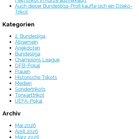
Heimtrikot in Kürze ausverkauft
Auch dieser Bundesliga-Profi kaufte sich ein Džeko-
Trikot
Kategorien
2. Bundesliga
Allgemein
Anekdoten
Bundesliga
Champions League
DFB-Pokal
Frauen
Historische Trikots
Medien
Sondertrikots
Torwarttrikot
UEFA-Pokal
Archiv
Mai 2026
April 2026
März 2026