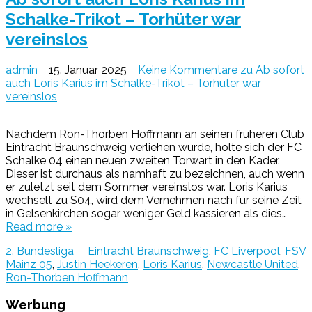
Schalke-Trikot – Torhüter war
vereinslos
admin
15. Januar 2025
Keine Kommentare
zu Ab sofort
auch Loris Karius im Schalke-Trikot – Torhüter war
vereinslos
Nachdem Ron-Thorben Hoffmann an seinen früheren Club
Eintracht Braunschweig verliehen wurde, holte sich der FC
Schalke 04 einen neuen zweiten Torwart in den Kader.
Dieser ist durchaus als namhaft zu bezeichnen, auch wenn
er zuletzt seit dem Sommer vereinslos war. Loris Karius
wechselt zu S04, wird dem Vernehmen nach für seine Zeit
in Gelsenkirchen sogar weniger Geld kassieren als dies…
Read more »
2. Bundesliga
Eintracht Braunschweig
,
FC Liverpool
,
FSV
Mainz 05
,
Justin Heekeren
,
Loris Karius
,
Newcastle United
,
Ron-Thorben Hoffmann
Werbung