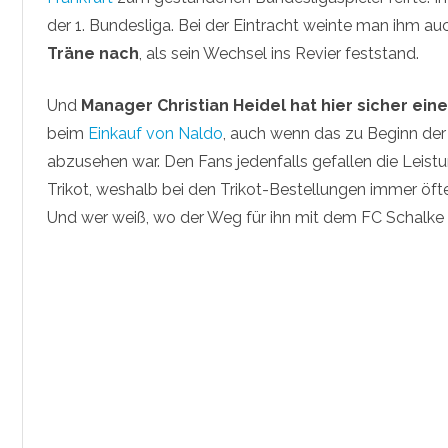
der 1. Bundesliga. Bei der Eintracht weinte man ihm a
Träne nach
, als sein Wechsel ins Revier feststand.
Und
Manager Christian Heidel hat hier sicher ein
beim
Einkauf von Naldo
, auch wenn das zu Beginn der
abzusehen war. Den Fans jedenfalls gefallen die Leis
Trikot, weshalb bei den Trikot-Bestellungen immer öf
Und wer weiß, wo der Weg für ihn mit dem FC Schalke 