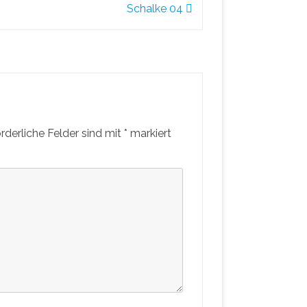
Schalke 04
orderliche Felder sind mit
*
markiert