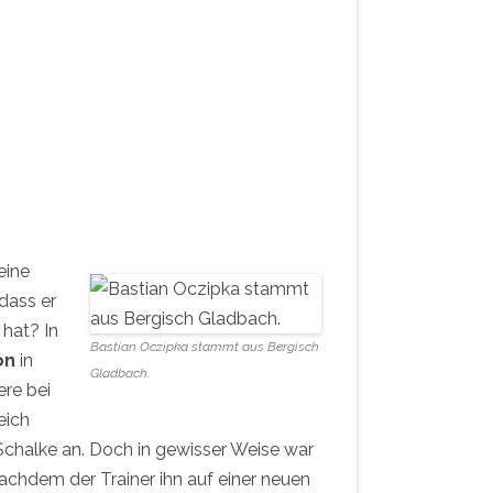
eine
dass er
 hat? In
Bastian Oczipka stammt aus Bergisch
on
in
Gladbach.
ere bei
eich
chalke an. Doch in gewisser Weise war
Nachdem der Trainer ihn auf einer neuen