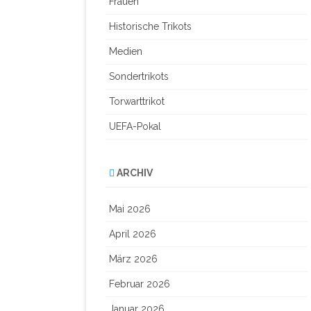
Frauen
Historische Trikots
Medien
Sondertrikots
Torwarttrikot
UEFA-Pokal
ARCHIV
Mai 2026
April 2026
März 2026
Februar 2026
Januar 2026