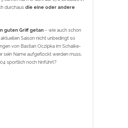
uch durchaus
die eine oder andere
en guten Griff getan
– wie auch schon
 aktuellen Saison nicht unbedingt so
tungen von Bastian Oczipka im Schalke-
ter sein Name aufgeflockt werden muss.
04 sportlich noch hinführt?