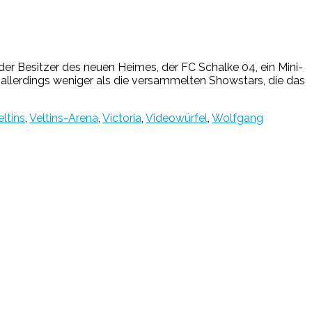
der Besitzer des neuen Heimes, der FC Schalke 04, ein Mini-
allerdings weniger als die versammelten Showstars, die das
eltins
,
Veltins-Arena
,
Victoria
,
Videowürfel
,
Wolfgang