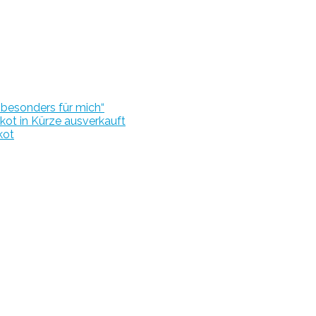
r besonders für mich“
kot in Kürze ausverkauft
kot