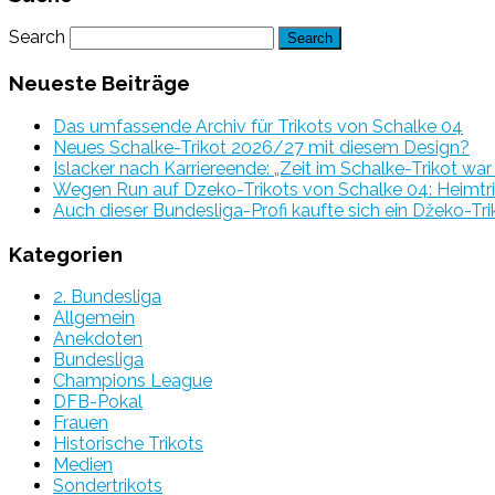
Search
Neueste Beiträge
Das umfassende Archiv für Trikots von Schalke 04
Neues Schalke-Trikot 2026/27 mit diesem Design?
Islacker nach Karriereende: „Zeit im Schalke-Trikot wa
Wegen Run auf Dzeko-Trikots von Schalke 04: Heimtri
Auch dieser Bundesliga-Profi kaufte sich ein Džeko-Tri
Kategorien
2. Bundesliga
Allgemein
Anekdoten
Bundesliga
Champions League
DFB-Pokal
Frauen
Historische Trikots
Medien
Sondertrikots