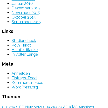
Januar 2016
Dezember 2015
November 2015
Oktober 2015
September 2015
Links
Stadioncheck
Köln Trikot
Halbfeldflanke
In voller Länge
Meta
Anmelden
Eintrags-Feed
Kommentar-Feed
WordPress.org
Themen
adidas
1. FC Nürnberg
Ausrüster
2. Bundesliga
1. FC Köln