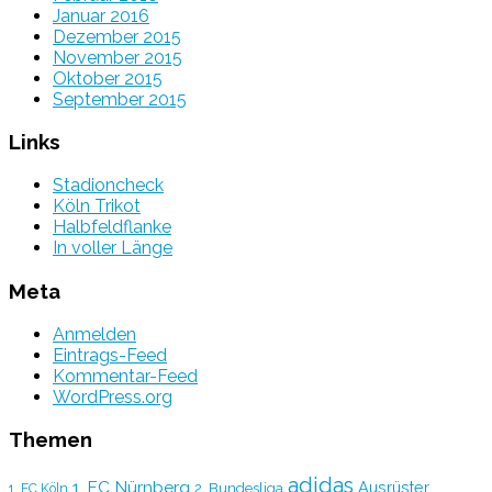
Januar 2016
Dezember 2015
November 2015
Oktober 2015
September 2015
Links
Stadioncheck
Köln Trikot
Halbfeldflanke
In voller Länge
Meta
Anmelden
Eintrags-Feed
Kommentar-Feed
WordPress.org
Themen
adidas
1. FC Nürnberg
Ausrüster
2. Bundesliga
1. FC Köln