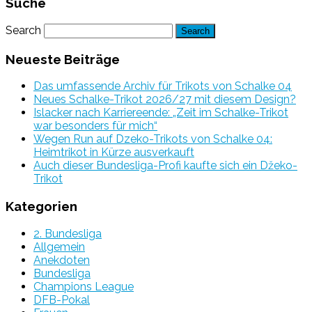
Suche
Search
Neueste Beiträge
Das umfassende Archiv für Trikots von Schalke 04
Neues Schalke-Trikot 2026/27 mit diesem Design?
Islacker nach Karriereende: „Zeit im Schalke-Trikot
war besonders für mich“
Wegen Run auf Dzeko-Trikots von Schalke 04:
Heimtrikot in Kürze ausverkauft
Auch dieser Bundesliga-Profi kaufte sich ein Džeko-
Trikot
Kategorien
2. Bundesliga
Allgemein
Anekdoten
Bundesliga
Champions League
DFB-Pokal