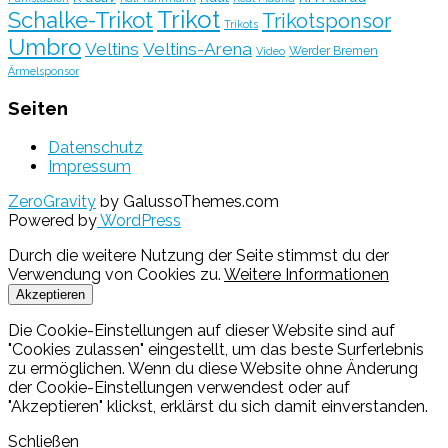
Trikot
Schalke-Trikot
Trikotsponsor
Trikots
Umbro
Veltins
Veltins-Arena
Werder Bremen
Video
Ärmelsponsor
Seiten
Datenschutz
Impressum
ZeroGravity
by GalussoThemes.com
Powered by
WordPress
Durch die weitere Nutzung der Seite stimmst du der
Verwendung von Cookies zu.
Weitere Informationen
Akzeptieren
Die Cookie-Einstellungen auf dieser Website sind auf
"Cookies zulassen" eingestellt, um das beste Surferlebnis
zu ermöglichen. Wenn du diese Website ohne Änderung
der Cookie-Einstellungen verwendest oder auf
"Akzeptieren" klickst, erklärst du sich damit einverstanden.
Schließen