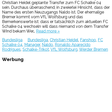
Christian Heidel geplante Transfer zum FC Schalke 04
sein. Durchaus überraschend, in zweierlei Hinsicht, dass der
Name des ersten Neuzugangs Naldo ist. Der ehemalige
Bremer kommt vom VfL Wolfsburg und das
Bemerkenswerte ist: dass er tatsächlich zum aktuellen FC
Schalke 04 wechseln will dass niemand von dem Transfer
Wind bekam Wer…
Read more »
Bundesliga
Bundesliga
,
Christian Heidel
,
Fanshop
,
FC
Schalke 04
,
Manager
,
Naldo
,
Ronaldo Aparecido
Rodrigues
,
Schalke-Trikot
,
VfL Wolfsburg
,
Werder Bremen
Werbung