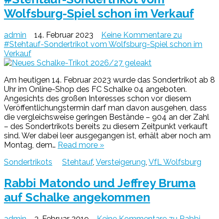
Wolfsburg-Spiel schon im Verkauf
admin
14. Februar 2023
Keine Kommentare
zu
#Stehtauf-Sondertrikot vom Wolfsburg-Spiel schon im
Verkauf
Am heutigen 14. Februar 2023 wurde das Sondertrikot ab 8
Uhr im Online-Shop des FC Schalke 04 angeboten.
Angesichts des großen Interesses schon vor diesem
Veröffentlichungstermin darf man davon ausgehen, dass
die vergleichsweise geringen Bestände – 904 an der Zahl
– des Sondertrikots bereits zu diesem Zeitpunkt verkauft
sind. Wer dabei leer ausgegangen ist, erhält aber noch am
Montag, dem…
Read more »
Sondertrikots
Stehtauf
,
Versteigerung
,
VfL Wolfsburg
Rabbi Matondo und Jeffrey Bruma
auf Schalke angekommen
admin
3. Februar 2019
Keine Kommentare
zu Rabbi