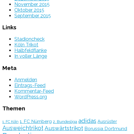
November 2015
Oktober 2015
September 2015
Links
Stadioncheck
Köln Trikot
Halbfeldflanke
In voller Länge
Meta
Anmelden
Eintrags-Feed
Kommentar-Feed
WordPress.org
Themen
adidas
1. FC Nürnberg
Ausrüster
2. Bundesliga
1. FC Köln
Ausweichtrikot
Auswärtstrikot
Borussia Dortmund