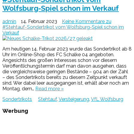
Wolfsburg-Spiel schon im Verkauf
admin
14. Februar 2023
Keine Kommentare
zu
#Stehtauf-Sondertrikot vom Wolfsburg-Spiel schon im
Verkauf
Am heutigen 14. Februar 2023 wurde das Sondertrikot ab 8
Uhr im Online-Shop des FC Schalke 04 angeboten.
Angesichts des großen Interesses schon vor diesem
Veröffentlichungstermin darf man davon ausgehen, dass
die vergleichsweise geringen Bestände – 904 an der Zahl
– des Sondertrikots bereits zu diesem Zeitpunkt verkauft
sind. Wer dabei leer ausgegangen ist, erhält aber noch am
Montag, dem…
Read more »
Sondertrikots
Stehtauf
,
Versteigerung
,
VfL Wolfsburg
Werbung