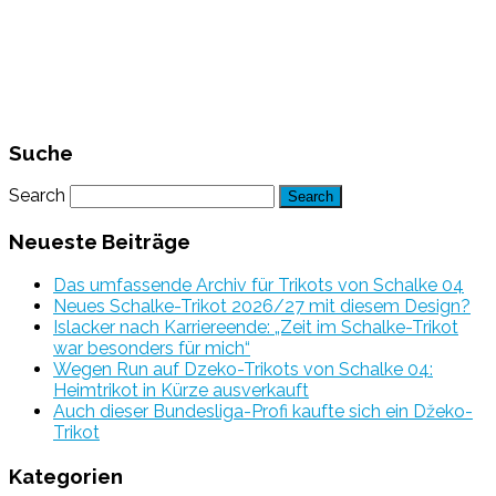
Suche
Search
Neueste Beiträge
Das umfassende Archiv für Trikots von Schalke 04
Neues Schalke-Trikot 2026/27 mit diesem Design?
Islacker nach Karriereende: „Zeit im Schalke-Trikot
war besonders für mich“
Wegen Run auf Dzeko-Trikots von Schalke 04:
Heimtrikot in Kürze ausverkauft
Auch dieser Bundesliga-Profi kaufte sich ein Džeko-
Trikot
Kategorien