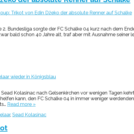
oup: Trikot von Edin Džeko der absolute Renner auf Schalke
e 2. Bundesliga sorgte der FC Schalke 04 kurz nach dem Ende
ar bald schon 40 Jahre alt, traf aber mit Ausnahme seiner le
laar wieder in Königsblau
on Sead Kolasinac nach Gelsenkirchen vor wenigen Tagen kehr
ithelfen kann, den FC Schalke 04 in immer weniger werdenden
ts…
Read more »
elaar
,
Sead Kolasinac
kot