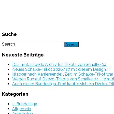
Suche
Search
Neueste Beiträge
Das umfassende Archiv für Trikots von Schalke 04
Neues Schalke-Trikot 2026/27 mit diesem Design?
Islacker nach Karriereende: „Zeit im Schalke-Trikot wa
Wegen Run auf Dzeko-Trikots von Schalke 04: Heimtri
Auch dieser Bundesliga-Profi kaufte sich ein Džeko-Tri
Kategorien
2. Bundesliga
Allgemein
Anekdoten