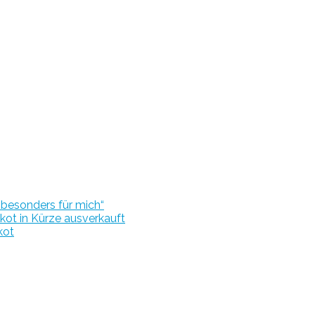
r besonders für mich“
kot in Kürze ausverkauft
kot