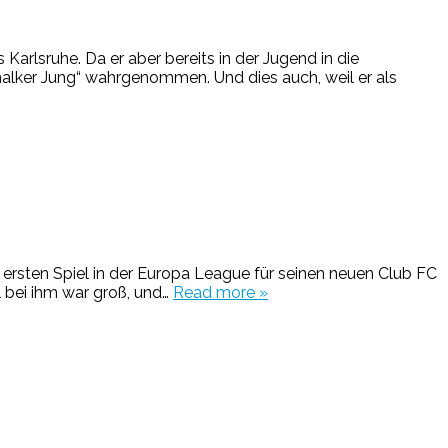
rlsruhe. Da er aber bereits in der Jugend in die
alker Jung“ wahrgenommen. Und dies auch, weil er als
em ersten Spiel in der Europa League für seinen neuen Club FC
l bei ihm war groß, und…
Read more »