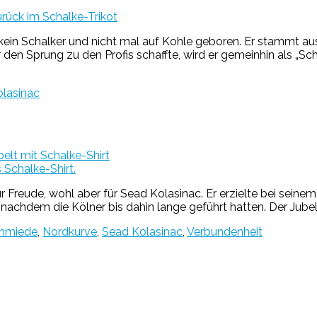
rück im Schalke-Trikot
 Schalker und nicht mal auf Kohle geboren. Er stammt aus Ka
n Sprung zu den Profis schaffte, wird er gemeinhin als „Sch
lasinac
belt mit Schalke-Shirt
ur Freude, wohl aber für Sead Kolasinac. Er erzielte bei sein
, nachdem die Kölner bis dahin lange geführt hatten. Der Jube
hmiede
,
Nordkurve
,
Sead Kolasinac
,
Verbundenheit