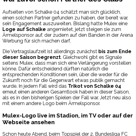
Aufseiten von Schalke 04 schätzt man sich glücklich,
einen solchen Partner gefunden zu haben, der bereit war,
sein Engagement auszuweiten. Bislang hatte Mulex eine
Loge auf Schalke
angemietet, jetzt steigen sie zum
Ärmelsponsor auf, der zudem auf den Banden in der Arena
Werbung für sich machen darf.
Die Vertragslaufzeit ist allerdings zunächst
bis zum Ende
dieser Saison begrenzt
. Gleichwohl gibt es Signale
seitens Mulex, dass man sich eine Verlängerung vorstellen
könne. Dafür entscheidend dürften natürlich die
entsprechenden Konditionen sein, über die weder für die
Zukunft noch für die Gegenwart etwas publik gemacht
wurde. In jedem Fall wird das
Trikot von Schalke 04
erneut einen anderen Gesamtlook haben in dieser Saison,
als es in den bisherigen Spielen der Fall war. Jetzt neu also
mit einem andere Logo beim Ärmelsponsor.
Mulex-Logo live im Stadion, im TV oder auf der
Webseite ansehen
Schon heute Abend, beim Topspiel der 2. Bundesliga FC