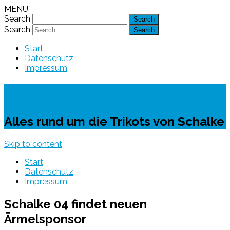
MENU
Search
Search
Start
Datenschutz
Impressum
Schalke-Trikot
Alles rund um die Trikots von Schalke
Skip to content
Start
Datenschutz
Impressum
Schalke 04 findet neuen
Ärmelsponsor