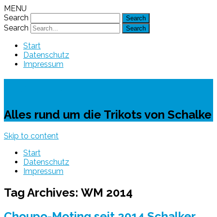
MENU
Search
Search
Start
Datenschutz
Impressum
Schalke-Trikot
Alles rund um die Trikots von Schalke
Skip to content
Start
Datenschutz
Impressum
Tag Archives:
WM 2014
Choupo-Moting seit 2014 Schalker