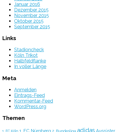
Januar 2016
Dezember 2015
November 2015
Oktober 2015
September 2015
Links
Stadioncheck
Köln Trikot
Halbfeldflanke
In voller Länge
Meta
Anmelden
Eintrags-Feed
Kommentar-Feed
WordPress.org
Themen
adidas
1. FC Nürnberg
Ausrüster
2. Bundesliga
1. FC Köln