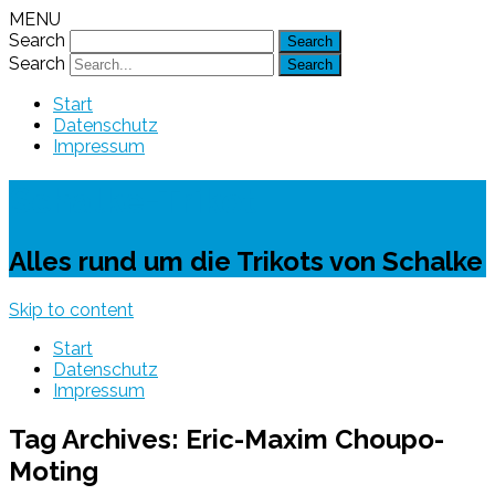
MENU
Search
Search
Start
Datenschutz
Impressum
Schalke-Trikot
Alles rund um die Trikots von Schalke
Skip to content
Start
Datenschutz
Impressum
Tag Archives:
Eric-Maxim Choupo-
Moting