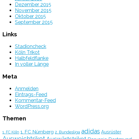
Dezember 2015
November 2015
Oktober 2015
September 2015
Links
Stadioncheck
Köln Trikot
Halbfeldflanke
In voller Länge
Meta
Anmelden
Eintrags-Feed
Kommentar-Feed
WordPress.org
Themen
adidas
1. FC Nürnberg
Ausrüster
2. Bundesliga
1. FC Köln
Ausweichtrikot
Auswärtstrikot