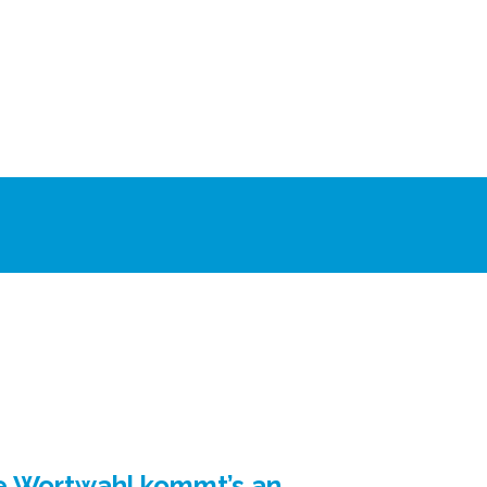
ie Wortwahl kommt’s an