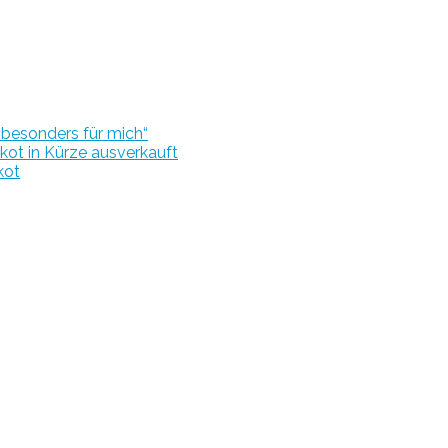
r besonders für mich“
kot in Kürze ausverkauft
kot