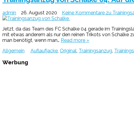
admin
26. August 2020
Keine Kommentare
zu Trainings
Jetzt, da das Team des FC Schalke 04 gerade im Trainingslage
mit etwas anderem als nur den reinen Trikots von Schalke z
man benötigt, wenn man…
Read more »
Allgemein
Auflaufjacke
,
Original
,
Trainingsanzug
,
Training
Werbung