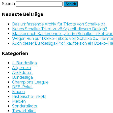
Search
Neueste Beiträge
Das umfassende Archiv für Trikots von Schalke 04
Neues Schalke-Trikot 2026/27 mit diesem Design?
Islacker nach Karriereende: „Zeit im Schalke-Trikot wa
Wegen Run auf Dzeko-Trikots von Schalke 04: Heimtri
Auch dieser Bundesliga-Profi kaufte sich ein Džeko-Tri
Kategorien
2. Bundesliga
Allgemein
Anekdoten
Bundesliga
Champions League
DFB-Pokal
Frauen
Historische Trikots
Medien
Sondertrikots
Torwarttrikot