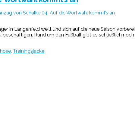
anzug von Schalke 04: Auf die Wortwahl kommt’s an
r in Längenfeld weilt und sich auf die neue Saison vorbereitet
u beschäftigen. Rund um den Fußball gibt es schließlich noc
shose
,
Trainingsjacke