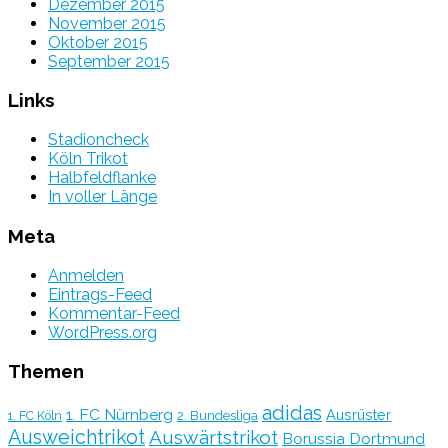
Dezember 2015
November 2015
Oktober 2015
September 2015
Links
Stadioncheck
Köln Trikot
Halbfeldflanke
In voller Länge
Meta
Anmelden
Eintrags-Feed
Kommentar-Feed
WordPress.org
Themen
adidas
1. FC Nürnberg
Ausrüster
2. Bundesliga
1. FC Köln
Ausweichtrikot
Auswärtstrikot
Borussia Dortmund