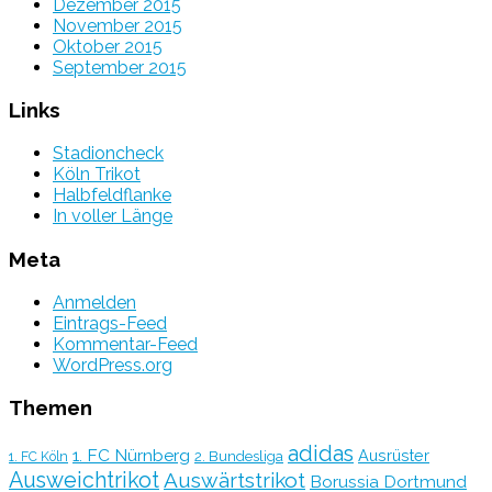
Dezember 2015
November 2015
Oktober 2015
September 2015
Links
Stadioncheck
Köln Trikot
Halbfeldflanke
In voller Länge
Meta
Anmelden
Eintrags-Feed
Kommentar-Feed
WordPress.org
Themen
adidas
1. FC Nürnberg
Ausrüster
2. Bundesliga
1. FC Köln
Ausweichtrikot
Auswärtstrikot
Borussia Dortmund