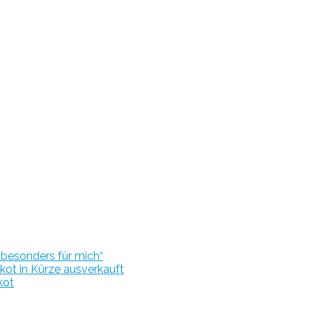
r besonders für mich“
kot in Kürze ausverkauft
kot