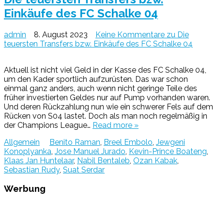
Einkäufe des FC Schalke 04
admin
8. August 2023
Keine Kommentare
zu Die
teuersten Transfers bzw. Einkäufe des FC Schalke 04
Aktuell ist nicht viel Geld in der Kasse des FC Schalke 04,
um den Kader sportlich aufzurüsten. Das war schon
einmal ganz anders, auch wenn nicht geringe Teile des
früher investierten Geldes nur auf Pump vorhanden waren.
Und deren Rückzahlung nun wie ein schwerer Fels auf dem
Rücken von S04 lastet. Doch als man noch regelmäßig in
der Champions League…
Read more »
Allgemein
Benito Raman
,
Breel Embolo
,
Jewgeni
Konoplyanka
,
Jose Manuel Jurado
,
Kevin-Prince Boateng
,
Klaas Jan Huntelaar
,
Nabil Bentaleb
,
Ozan Kabak
,
Sebastian Rudy
,
Suat Serdar
Werbung