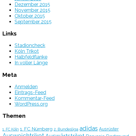
Dezember 2015
November 2015
Oktober 2015
September 2015
Links
Stadioncheck
Köln Trikot
Halbfeldflanke
In voller Länge
Meta
Anmelden
Eintrags-Feed
Kommentar-Feed
WordPress.org
Themen
adidas
1. FC Nürnberg
Ausrüster
2. Bundesliga
1. FC Köln
Ausweichtrikot
Auswärtstrikot