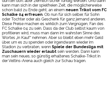
dürften dort aber ziemlich sicher fündig werden. Und dann
kann man sich in der spielfreien Zeit, die möglicherweise
schon bald zu Ende geht, an einem
neuen Trikot vom FC
Schalke 04 erfreuen
. Ob nun für sich selber, für Sohn
oder Tochter oder als Geschenk für ganz jemand anderen.
Diese Preise machen es wirklich zum Vergnügen, Fan des
FC Schalke 04 zu sein. Dass da der Club selbst kaum von
profitieren wird, muss man dann im wahrsten Sinne des
Wortes „in Kauf“ nehmen. Aber so bleibt eben mehr Geld
über, um es zu spenden oder irgendwann wieder im
Stadion zu verbraten, wenn
Spiele der Bundesliga mit
Zuschauern wieder erlaubt
sein werden. Dann kann
man sein neues, so günstig erhaltenes Schalke-Trikot in
der Veltins-Arena auch gleich zur Schau tragen.