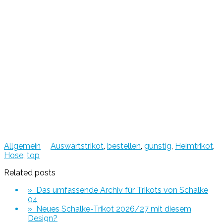
Allgemein
Auswärtstrikot
,
bestellen
,
günstig
,
Heimtrikot
,
Hose
,
top
Related posts
» Das umfassende Archiv für Trikots von Schalke
04
» Neues Schalke-Trikot 2026/27 mit diesem
Design?