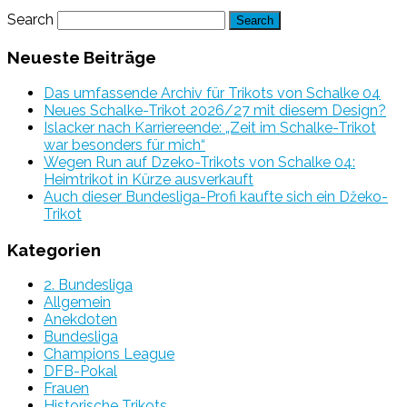
Search
Neueste Beiträge
Das umfassende Archiv für Trikots von Schalke 04
Neues Schalke-Trikot 2026/27 mit diesem Design?
Islacker nach Karriereende: „Zeit im Schalke-Trikot
war besonders für mich“
Wegen Run auf Dzeko-Trikots von Schalke 04:
Heimtrikot in Kürze ausverkauft
Auch dieser Bundesliga-Profi kaufte sich ein Džeko-
Trikot
Kategorien
2. Bundesliga
Allgemein
Anekdoten
Bundesliga
Champions League
DFB-Pokal
Frauen
Historische Trikots