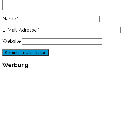
Name
*
E-Mail-Adresse
*
Website
Werbung