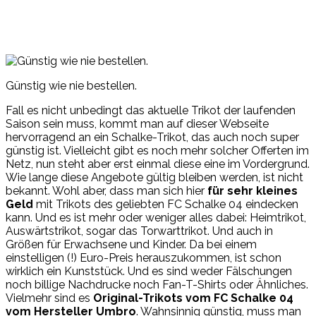
Günstig wie nie bestellen.
Fall es nicht unbedingt das aktuelle Trikot der laufenden
Saison sein muss, kommt man auf dieser Webseite
hervorragend an ein Schalke-Trikot, das auch noch super
günstig ist. Vielleicht gibt es noch mehr solcher Offerten im
Netz, nun steht aber erst einmal diese eine im Vordergrund.
Wie lange diese Angebote gültig bleiben werden, ist nicht
bekannt. Wohl aber, dass man sich hier
für sehr kleines
Geld
mit Trikots des geliebten FC Schalke 04 eindecken
kann. Und es ist mehr oder weniger alles dabei: Heimtrikot,
Auswärtstrikot, sogar das Torwarttrikot. Und auch in
Größen für Erwachsene und Kinder. Da bei einem
einstelligen (!) Euro-Preis herauszukommen, ist schon
wirklich ein Kunststück. Und es sind weder Fälschungen
noch billige Nachdrucke noch Fan-T-Shirts oder Ähnliches.
Vielmehr sind es
Original-Trikots vom FC Schalke 04
vom Hersteller Umbro
. Wahnsinnig günstig, muss man