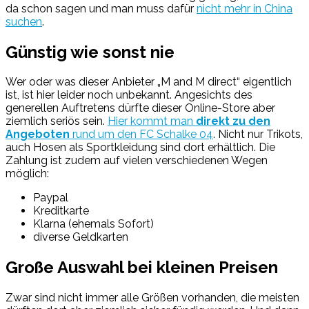
da schon sagen und man muss dafür
nicht mehr in China
suchen
.
Günstig wie sonst nie
Wer oder was dieser Anbieter „M and M direct“ eigentlich
ist, ist hier leider noch unbekannt. Angesichts des
generellen Auftretens dürfte dieser Online-Store aber
ziemlich seriös sein.
Hier kommt man
direkt zu den
Angeboten
rund um den FC Schalke 04
. Nicht nur Trikots,
auch Hosen als Sportkleidung sind dort erhältlich. Die
Zahlung ist zudem auf vielen verschiedenen Wegen
möglich:
Paypal
Kreditkarte
Klarna (ehemals Sofort)
diverse Geldkarten
Große Auswahl bei kleinen Preisen
Zwar sind nicht immer alle Größen vorhanden, die meisten