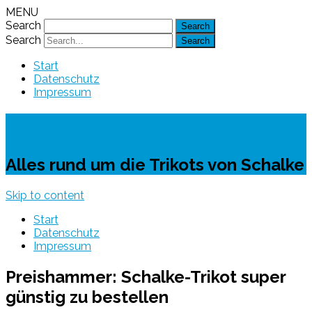
MENU
Search
Search
Start
Datenschutz
Impressum
Schalke-Trikot
Alles rund um die Trikots von Schalke
Skip to content
Start
Datenschutz
Impressum
Preishammer: Schalke-Trikot super
günstig zu bestellen