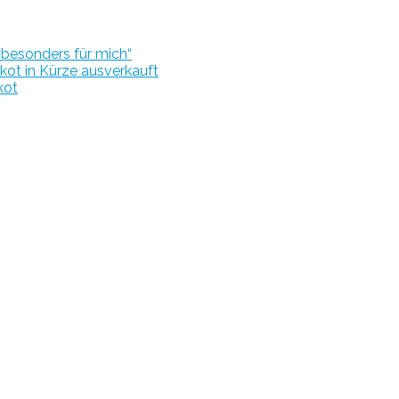
r besonders für mich“
kot in Kürze ausverkauft
kot