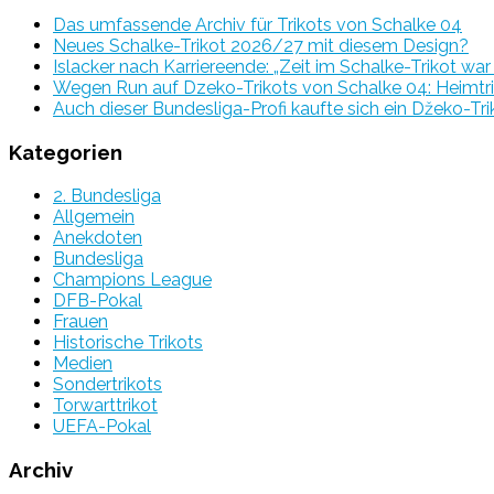
Das umfassende Archiv für Trikots von Schalke 04
Neues Schalke-Trikot 2026/27 mit diesem Design?
Islacker nach Karriereende: „Zeit im Schalke-Trikot wa
Wegen Run auf Dzeko-Trikots von Schalke 04: Heimtri
Auch dieser Bundesliga-Profi kaufte sich ein Džeko-Tri
Kategorien
2. Bundesliga
Allgemein
Anekdoten
Bundesliga
Champions League
DFB-Pokal
Frauen
Historische Trikots
Medien
Sondertrikots
Torwarttrikot
UEFA-Pokal
Archiv