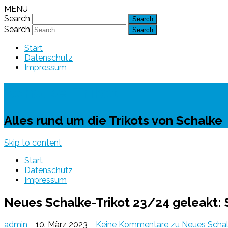
MENU
Search
Search
Start
Datenschutz
Impressum
Schalke-Trikot
Alles rund um die Trikots von Schalke
Skip to content
Start
Datenschutz
Impressum
Neues Schalke-Trikot 23/24 geleakt: S
admin
10. März 2023
Keine Kommentare
zu Neues Schalk