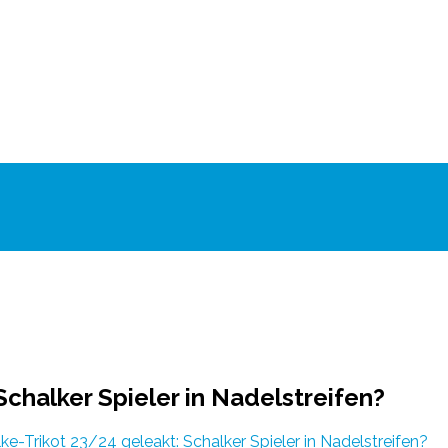
chalker Spieler in Nadelstreifen?
e-Trikot 23/24 geleakt: Schalker Spieler in Nadelstreifen?