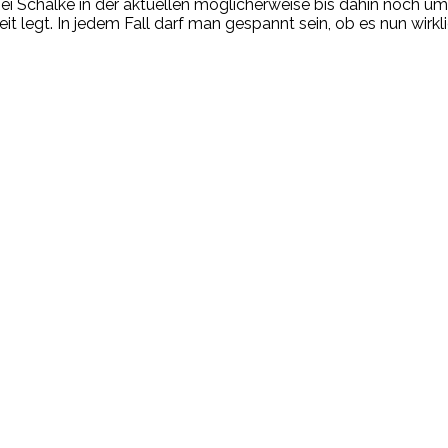
obei Schalke in der aktuellen möglicherweise bis dahin noch
 Zeit legt. In jedem Fall darf man gespannt sein, ob es nun w