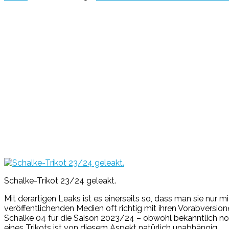
Schalke-Trikot 23/24 geleakt.
Mit derartigen Leaks ist es einerseits so, dass man sie nur mi
veröffentlichenden Medien oft richtig mit ihren Vorabversion
Schalke 04 für die Saison 2023/24 – obwohl bekanntlich no
eines Trikots ist von diesem Aspekt natürlich unabhängig.