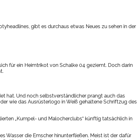
tyheadlines, gibt es durchaus etwas Neues zu sehen in der
ich für ein Heimtrikot von Schalke 04 geziemt. Doch darin
t.
et hat. Und noch selbstverständlicher prangt auch das
der wie das Ausrüsterlogo in Weiß gehaltene Schriftzug des
itulierten „Kumpel- und Malocherclubs“ künftig tatsächlich in
s Wasser die Emscher hinunterfließen. Meist ist der dafür