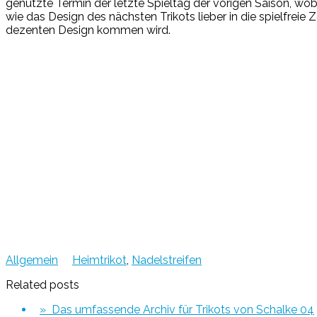
genutzte Termin der letzte Spieltag der vorigen Saison, w
wie das Design des nächsten Trikots lieber in die spielfreie
dezenten Design kommen wird.
Allgemein
Heimtrikot
,
Nadelstreifen
Related posts
» Das umfassende Archiv für Trikots von Schalke 04