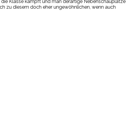
 um die Klasse kämpft und man derartige Nebenschauplätze
irklich zu diesem doch eher ungewöhnlichen, wenn auch