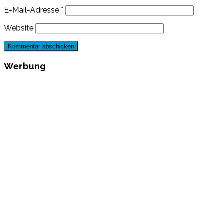
E-Mail-Adresse
*
Website
Werbung