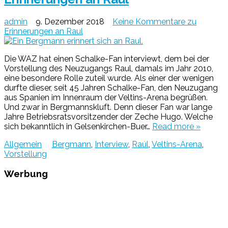
admin
9. Dezember 2018
Keine Kommentare
zu
Erinnerungen an Raul
Die WAZ hat einen Schalke-Fan interviewt, dem bei der
Vorstellung des Neuzugangs Raul, damals im Jahr 2010,
eine besondere Rolle zuteil wurde. Als einer der wenigen
durfte dieser, seit 45 Jahren Schalke-Fan, den Neuzugang
aus Spanien im Innenraum der Veltins-Arena begrüßen.
Und zwar in Bergmannskluft. Denn dieser Fan war lange
Jahre Betriebsratsvorsitzender der Zeche Hugo. Welche
sich bekanntlich in Gelsenkirchen-Buer…
Read more »
Allgemein
Bergmann
,
Interview
,
Raúl
,
Veltins-Arena
,
Vorstellung
Werbung