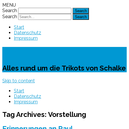
MENU
Search
Search
Start
Datenschutz
Impressum
Schalke-Trikot
Alles rund um die Trikots von Schalke
Skip to content
Start
Datenschutz
Impressum
Tag Archives:
Vorstellung
Erinnerungen an Raul