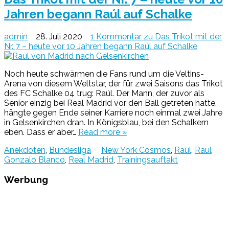
Jahren begann Raúl auf Schalke
admin
28. Juli 2020
1 Kommentar
zu Das Trikot mit der
Nr. 7 – heute vor 10 Jahren begann Raúl auf Schalke
Noch heute schwärmen die Fans rund um die Veltins-
Arena von diesem Weltstar, der für zwei Saisons das Trikot
des FC Schalke 04 trug: Raúl. Der Mann, der zuvor als
Senior einzig bei Real Madrid vor den Ball getreten hatte,
hängte gegen Ende seiner Karriere noch einmal zwei Jahre
in Gelsenkirchen dran. In Königsblau, bei den Schalkern
eben. Dass er aber…
Read more »
Anekdoten
,
Bundesliga
New York Cosmos
,
Raúl
,
Raul
Gonzalo Blanco
,
Real Madrid
,
Trainingsauftakt
Werbung