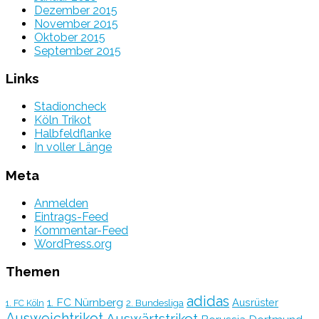
Dezember 2015
November 2015
Oktober 2015
September 2015
Links
Stadioncheck
Köln Trikot
Halbfeldflanke
In voller Länge
Meta
Anmelden
Eintrags-Feed
Kommentar-Feed
WordPress.org
Themen
adidas
1. FC Nürnberg
Ausrüster
2. Bundesliga
1. FC Köln
Ausweichtrikot
Auswärtstrikot