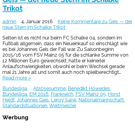
Trikot
admin
4. Januar 2016
Keine Kommentare
zu Geis — der
neue Stern im Schalke Trikot
Selten ist es nicht nur beim FC Schalke 04, sondern im
Fußball allgemein, dass ein Neueinkauf so einschlägt wie
es bei Johannes Geis der Fall war. Zu Saisonbeginn
2015/16 vom FSV Mainz 05 für die schlanke Summe von
12 Millionen Euro gewechselt, hatte er keinerlei
Anlaufschwierigkeiten, obwohl er beim Wechsel gerade
mal 21 Jahre alt und somit auch noch spielberechtigt…
Read more »
Bundesliga
Ablösesumme
,
Benedikt Höwedes
,
Bundesliga
,
EM 2016
,
Frankreich
,
FSV Mainz 05
,
Horst
Heldt
,
Johannes Geis
,
Leroy Sané
,
Nationalmannschaft
,
Standardsituationen
,
Weltmeister
Werbung