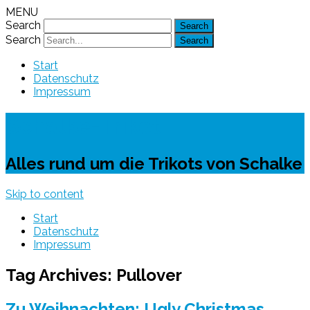
MENU
Search
Search
Start
Datenschutz
Impressum
Schalke-Trikot
Alles rund um die Trikots von Schalke
Skip to content
Start
Datenschutz
Impressum
Tag Archives:
Pullover
Zu Weihnachten: Ugly Christmas