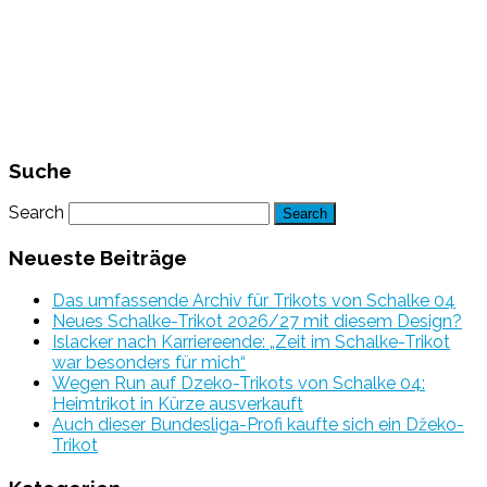
Suche
Search
Neueste Beiträge
Das umfassende Archiv für Trikots von Schalke 04
Neues Schalke-Trikot 2026/27 mit diesem Design?
Islacker nach Karriereende: „Zeit im Schalke-Trikot
war besonders für mich“
Wegen Run auf Dzeko-Trikots von Schalke 04:
Heimtrikot in Kürze ausverkauft
Auch dieser Bundesliga-Profi kaufte sich ein Džeko-
Trikot