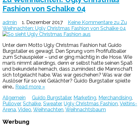
Fashion von Schalke 04
admin
1. Dezember 2017
Keine Kommentare
zu Zu
Weihnachten: Ugly Christmas Fashion von Schalke 04
Unter dem Motto Ugly Christmas Fashion hat Guido
Burgstaller es gewagt. Den Sprung vom Profifußballer
zum Schauspieler – und er ging mächtig in die Hose. Wie
man’s nimmt allerdings, denn er selbst hatte seinen Spaß
und bekundete hernach, dass zumindest die Mannschaft
sich totgelacht habe. Was war geschehen? Was war der
Auslöser für so viel Gelächter? Guido Burgstaller spielte
eine…
Read more »
Allgemein
Guido Burgstaller
,
Marketing
,
Merchandising
,
Pullover
,
Schalke
,
Sweater
,
Ugly Christmas Fashion
,
Veltins-
Arena
,
Video
,
Weihnachten
,
Weihnachtsbaum
Werbung