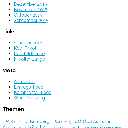
Dezember 2015
November 2015
Oktober 2015
September 2015
Links
Stadioncheck
Köln Trikot
Halbfeldflanke
In voller Länge
Meta
Anmelden
Eintrags-Feed
Kommentar-Feed
WordPress.org
Themen
adidas
1. FC Nürnberg
Ausrüster
2. Bundesliga
1. FC Köln
Ausweichtrikot
Auswärtstrikot