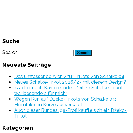
Suche
Search
Neueste Beiträge
Das umfassende Archiv für Trikots von Schalke 04
Neues Schalke-Trikot 2026/27 mit diesem Design?
Islacker nach Karriereende: „Zeit im Schalke-Trikot
war besonders für mich“
Wegen Run auf Dzeko-Trikots von Schalke 04:
Heimtrikot in Kürze ausverkauft
Auch dieser Bundesliga-Profi kaufte sich ein Džeko-
Trikot
Kategorien