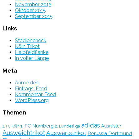
November 2015
Oktober 2015
September 2015
Links
Stadioncheck
Köln Trikot
Halbfeldflanke
In voller Länge
Meta
Anmelden
Eintrags-Feed
Kommentar-Feed
WordPress.org
Themen
adidas
1. FC Nürnberg
Ausrüster
2. Bundesliga
1. FC Köln
Ausweichtrikot
Auswärtstrikot
Borussia Dortmund