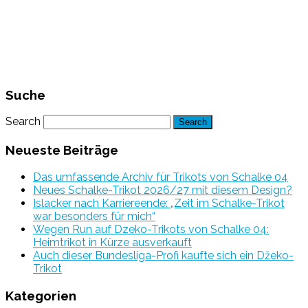
Suche
Search
Neueste Beiträge
Das umfassende Archiv für Trikots von Schalke 04
Neues Schalke-Trikot 2026/27 mit diesem Design?
Islacker nach Karriereende: „Zeit im Schalke-Trikot
war besonders für mich“
Wegen Run auf Dzeko-Trikots von Schalke 04:
Heimtrikot in Kürze ausverkauft
Auch dieser Bundesliga-Profi kaufte sich ein Džeko-
Trikot
Kategorien