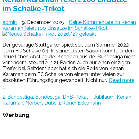
im Schalke-Trikot
admin
9. Dezember 2025
Keine Kommentare
zu Kenan
Karaman feiert 100 Einsätze im Schalke-Trikot
Der gebürtige Stuttgarter spielt seit dem Sommer 2022
beim FC Schalke 04. In seiner ersten Saison konnte er den
neuerlichen Abstieg der Knappen aus der Bundesliga nicht
verhindern, steuerte in 21 Partien auch nur einen einzigen
Treffer bei. Seitdem aber hat sich die Rolle von Kenan
Karaman beim FC Schalke von einem unter vielen zur
absoluten Führungsfigur gewandelt. Nicht nur…
Read more
»
2. Bundesliga
,
Bundesliga
,
DFB-Pokal
Jubiläum
,
Kenan
Karaman
,
Norbert Dubski
,
Reiner Edelmann
Werbung