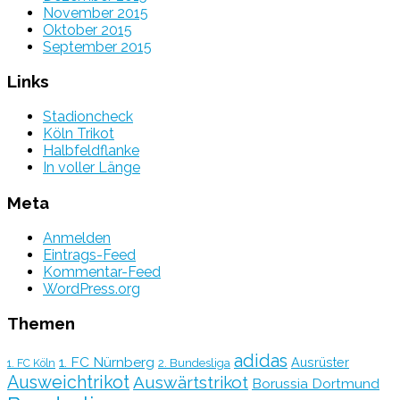
November 2015
Oktober 2015
September 2015
Links
Stadioncheck
Köln Trikot
Halbfeldflanke
In voller Länge
Meta
Anmelden
Eintrags-Feed
Kommentar-Feed
WordPress.org
Themen
adidas
1. FC Nürnberg
Ausrüster
2. Bundesliga
1. FC Köln
Ausweichtrikot
Auswärtstrikot
Borussia Dortmund