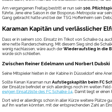
Am vergangenen Freitag bestritt er nun sein
100. Pflichtsp
führte. Jene eine Saison in der Bosporus-Metropole war sein
Gang gebracht hatte und bei der TSG Hoffenheim sein Debüt 
Karaman Kapitän und verlässlicher E
Dass er in seinem 100. Einsatz im Trikot von Schalke 04 au
eine nette Randerscheinung. Mit diesem Sieg sind die Schalk
wenig nachlassen, wäre auch der
Wiederaufstieg in die 
würde sich schließen.
Zwischen Reiner Edelmann und Norbert Dubski
Seine Mitspieler hielten in der Kabine in Düsseldorf eine Ane
Sollte Kenan Karaman nun
Aufstiegskapitän beim FC Sc
der Einsätze befindet er sich allerdings noch im weiten Feld
ewigen Einsatzliste des FC Schalke 04
. Damit liegt er eine
Dort wird er allerdings schon in aller Kürze weitere Plätz
auf ihn warten könnten, mit der entsprechenden Zahl an Ein