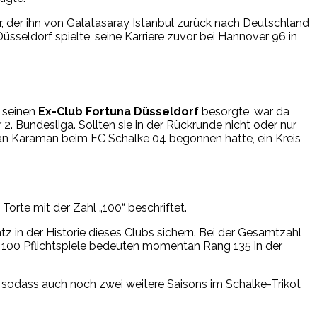
 der ihn von Galatasaray Istanbul zurück nach Deutschland
üsseldorf spielte, seine Karriere zuvor bei Hannover 96 in
r seinen
Ex-Club Fortuna Düsseldorf
besorgte, war da
. Bundesliga. Sollten sie in der Rückrunde nicht oder nur
nan Karaman beim FC Schalke 04 begonnen hatte, ein Kreis
Torte mit der Zahl „100“ beschriftet.
 in der Historie dieses Clubs sichern. Bei der Gesamtzahl
en. 100 Pflichtspiele bedeuten momentan Rang 135 in der
, sodass auch noch zwei weitere Saisons im Schalke-Trikot