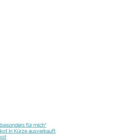
r besonders für mich“
kot in Kürze ausverkauft
kot