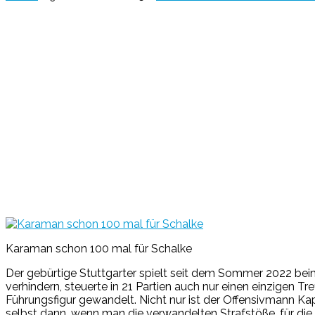
Karaman schon 100 mal für Schalke
Der gebürtige Stuttgarter spielt seit dem Sommer 2022 beim
verhindern, steuerte in 21 Partien auch nur einen einzigen Tre
Führungsfigur gewandelt. Nicht nur ist der Offensivmann Kap
selbst dann, wenn man die verwandelten Strafstöße, für die 