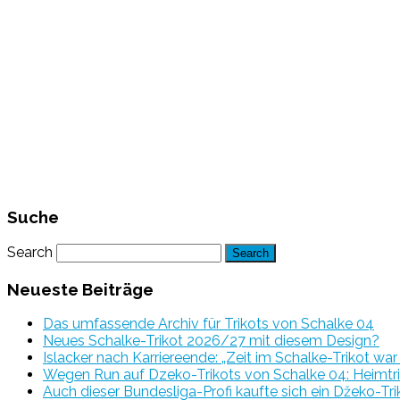
Suche
Search
Neueste Beiträge
Das umfassende Archiv für Trikots von Schalke 04
Neues Schalke-Trikot 2026/27 mit diesem Design?
Islacker nach Karriereende: „Zeit im Schalke-Trikot wa
Wegen Run auf Dzeko-Trikots von Schalke 04: Heimtri
Auch dieser Bundesliga-Profi kaufte sich ein Džeko-Tri