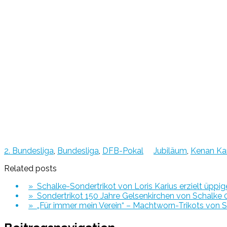
2. Bundesliga
,
Bundesliga
,
DFB-Pokal
Jubiläum
,
Kenan K
Related posts
» Schalke-Sondertrikot von Loris Karius erzielt üppig
» Sondertrikot 150 Jahre Gelsenkirchen von Schalke
» „Für immer mein Verein“ – Machtworn-Trikots von S