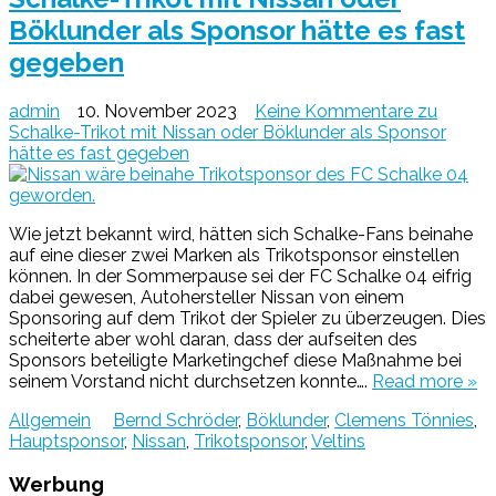
Böklunder als Sponsor hätte es fast
gegeben
admin
10. November 2023
Keine Kommentare
zu
Schalke-Trikot mit Nissan oder Böklunder als Sponsor
hätte es fast gegeben
Wie jetzt bekannt wird, hätten sich Schalke-Fans beinahe
auf eine dieser zwei Marken als Trikotsponsor einstellen
können. In der Sommerpause sei der FC Schalke 04 eifrig
dabei gewesen, Autohersteller Nissan von einem
Sponsoring auf dem Trikot der Spieler zu überzeugen. Dies
scheiterte aber wohl daran, dass der aufseiten des
Sponsors beteiligte Marketingchef diese Maßnahme bei
seinem Vorstand nicht durchsetzen konnte….
Read more »
Allgemein
Bernd Schröder
,
Böklunder
,
Clemens Tönnies
,
Hauptsponsor
,
Nissan
,
Trikotsponsor
,
Veltins
Werbung