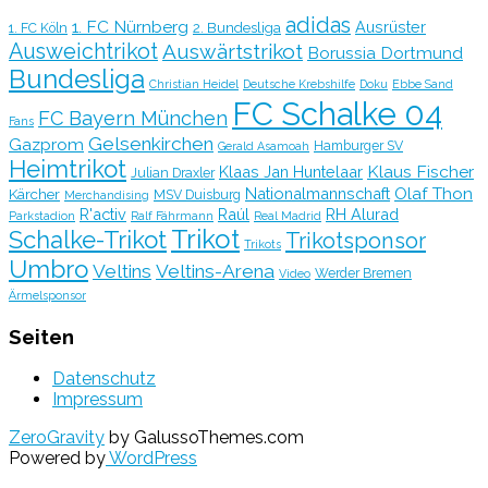
adidas
1. FC Nürnberg
Ausrüster
2. Bundesliga
1. FC Köln
Ausweichtrikot
Auswärtstrikot
Borussia Dortmund
Bundesliga
Christian Heidel
Deutsche Krebshilfe
Doku
Ebbe Sand
FC Schalke 04
FC Bayern München
Fans
Gelsenkirchen
Gazprom
Hamburger SV
Gerald Asamoah
Heimtrikot
Klaus Fischer
Klaas Jan Huntelaar
Julian Draxler
Olaf Thon
Nationalmannschaft
Kärcher
MSV Duisburg
Merchandising
R'activ
Raúl
RH Alurad
Parkstadion
Ralf Fährmann
Real Madrid
Trikot
Schalke-Trikot
Trikotsponsor
Trikots
Umbro
Veltins
Veltins-Arena
Werder Bremen
Video
Ärmelsponsor
Seiten
Datenschutz
Impressum
ZeroGravity
by GalussoThemes.com
Powered by
WordPress