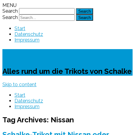
MENU
Search
Search
Start
Datenschutz
Impressum
Schalke-Trikot
Alles rund um die Trikots von Schalke
Skip to content
Start
Datenschutz
Impressum
Tag Archives:
Nissan
Schalke-Trikot mit Nissan oder