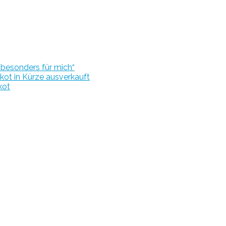
r besonders für mich“
kot in Kürze ausverkauft
kot