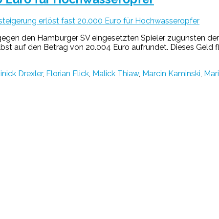
steigerung erlöst fast 20.000 Euro für Hochwasseropfer
el gegen den Hamburger SV eingesetzten Spieler zugunsten d
lbst auf den Betrag von 20.004 Euro aufrundet. Dieses Geld fl
nick Drexler
,
Florian Flick
,
Malick Thiaw
,
Marcin Kaminski
,
Mari