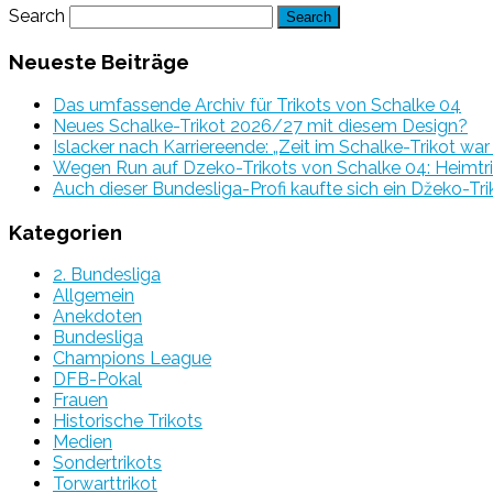
Search
Neueste Beiträge
Das umfassende Archiv für Trikots von Schalke 04
Neues Schalke-Trikot 2026/27 mit diesem Design?
Islacker nach Karriereende: „Zeit im Schalke-Trikot wa
Wegen Run auf Dzeko-Trikots von Schalke 04: Heimtri
Auch dieser Bundesliga-Profi kaufte sich ein Džeko-Tri
Kategorien
2. Bundesliga
Allgemein
Anekdoten
Bundesliga
Champions League
DFB-Pokal
Frauen
Historische Trikots
Medien
Sondertrikots
Torwarttrikot