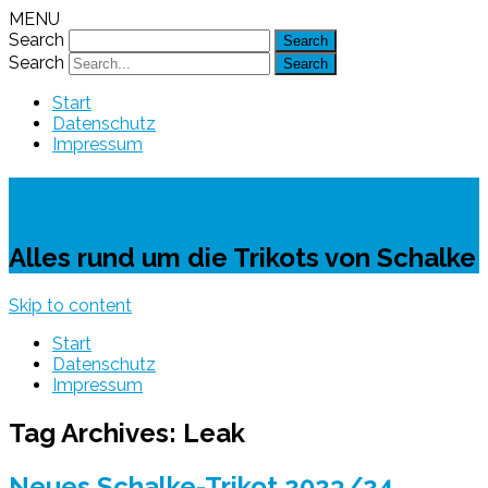
MENU
Search
Search
Start
Datenschutz
Impressum
Schalke-Trikot
Alles rund um die Trikots von Schalke
Skip to content
Start
Datenschutz
Impressum
Tag Archives:
Leak
Neues Schalke-Trikot 2023/24